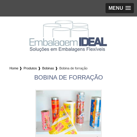
MENU
Home ❱
Produtos ❱
Bobinas ❱
Bobina de forração
BOBINA DE FORRAÇÃO