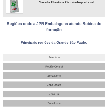
Sacola Plastica Oxibiodegradavel
Regiões onde a JPR Embalagens atende Bobina de
forração
Principais regiões da Grande São Paulo:
Selecione
Região Central
Zona Norte
Zona Oeste
Zona Sul
Zona Leste