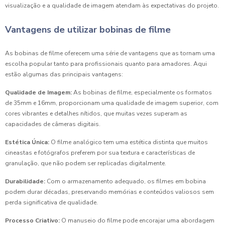
visualização e a qualidade de imagem atendam às expectativas do projeto.
Vantagens de utilizar bobinas de filme
As bobinas de filme oferecem uma série de vantagens que as tornam uma
escolha popular tanto para profissionais quanto para amadores. Aqui
estão algumas das principais vantagens:
Qualidade de Imagem:
As bobinas de filme, especialmente os formatos
de 35mm e 16mm, proporcionam uma qualidade de imagem superior, com
cores vibrantes e detalhes nítidos, que muitas vezes superam as
capacidades de câmeras digitais.
Estética Única:
O filme analógico tem uma estética distinta que muitos
cineastas e fotógrafos preferem por sua textura e características de
granulação, que não podem ser replicadas digitalmente.
Durabilidade:
Com o armazenamento adequado, os filmes em bobina
podem durar décadas, preservando memórias e conteúdos valiosos sem
perda significativa de qualidade.
Processo Criativo:
O manuseio do filme pode encorajar uma abordagem