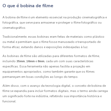
O que é bobina de filme
A bobina de filme é um elemento essencial na produção cinematográfica e
fotográfica, que serve para armazenar e proteger o filme fotográfico ou
cinematográfico.
Tradicionalmente, essas bobinas eram feitas de materiais como plástico
ou metal e permitiam que o filme fosse manuseado e transportado de
forma eficaz, evitando danos e exposições indesejadas à luz.
As bobinas de filme são utilizadas para diferentes formatos de filme,
incluindo
35mm
,
16mm
e
8mm
, cada um com suas características
específicas. Essa ferramenta não apenas facilita a projeção em
equipamentos apropriados, como também garante que os filmes
permaneçam em boas condições ao longo do tempo.
Além disso, com o avanço da tecnologia digital, o conceito de bobina de
filme se expandiu para incluir formatos digitais, mas o termo ainda carrega
um significado forte na indústria, refletindo sua importância histórica e
funcional.