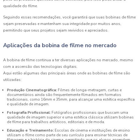
qualidade do filme.
Seguindo essas recomendações, você garantirá que suas bobinas de filme
sejam preservadas e mantenham sua integridade por muitos anos,
permitindo que seus projetos sejam revividos e apreciados.
Aplicações da bobina de filme no mercado
A bobina de filme continua a ter diversas aplicações no mercado, mesmo
com a ascensão das tecnologias digitais.
Aqui estão algumas das principais áreas onde as bobinas de filme são
utilizadas:
Produção Cinematográfica:
Filmes de longa-metragem, curtas e
documentários ainda são frequentemente filmados em formatos
tradicionais, como 16mm e 35mm, para alcançar uma estética específica
e qualidade de imagem.
Fotografia Profissional:
Fotógrafos profissionais que buscam uma
qualidade de imagem superior e uma estética clássica utilizam bobinas
de filme para trabalhos artísticos, editoriais e de moda.
Educação e Treinamento:
Escolas de cinema e instituições de ensino
utilizam o filme como parte de seu currículo para ensinar técnicas de
filmagem e a história do cinema, permitindo que os alunos aprendam