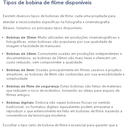
Tipos de bobina de filme disponíveis
Existem diversos tipos de bobinas de filme, cada uma projetada para
atender a necessidades específicas na fotografia e cinematografia.
Abaixo, listamos os principais tipos disponíveis:
Bobinas de 35mm:
Muito utilizadas em produções cinematográficas e
fotográficas, estas bobinas são populares por sua qualidade de
imagem e facilidade de manuseio.
Bobinas de 16mm:
Comumente usadas em produções independentes e
documentários, as bobinas de 16mm são mais leves e oferecem um
custo reduzido, sem comprometer a qualidade.
Bobinas de 8mm:
Usadas principalmente em filmes caseiros e projetos
amadores, as bobinas de 8mm são conhecidas por sua acessibilidade e
simplicidade.
Bobinas de filme de segurança:
Estas bobinas são feitas de materiais
que reduzem o risco de incêndios, tornando-as ideais para arquivo de
filmes antigos.
Bobinas digitais:
Embora não sejam bobinas físicas no sentido
tradicional, os formatos digitais equivalentes podem armazenar e
reproduzir o que anteriormente era feito em bobinas de filme, trazendo a
conveniência da tecnologia moderna.
Escolher o tipo certo de bobina de filme é essencial para garantir que a