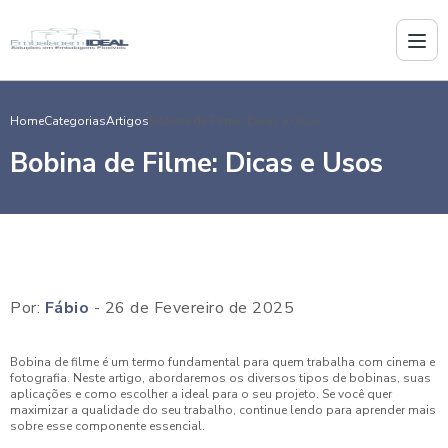
Home
Categorias
Artigos
Bobina de Filme: Dicas e Usos
Bobina de Filme: Dicas e Usos
Por:
Fábio
- 26 de Fevereiro de 2025
Bobina de filme é um termo fundamental para quem trabalha com cinema e
fotografia. Neste artigo, abordaremos os diversos tipos de bobinas, suas
aplicações e como escolher a ideal para o seu projeto. Se você quer
maximizar a qualidade do seu trabalho, continue lendo para aprender mais
sobre esse componente essencial.