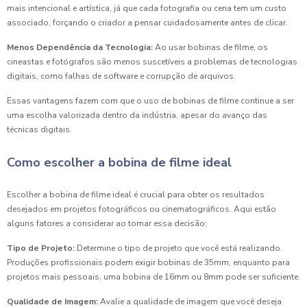
mais intencional e artística, já que cada fotografia ou cena tem um custo
associado, forçando o criador a pensar cuidadosamente antes de clicar.
Menos Dependência da Tecnologia:
Ao usar bobinas de filme, os
cineastas e fotógrafos são menos suscetíveis a problemas de tecnologias
digitais, como falhas de software e corrupção de arquivos.
Essas vantagens fazem com que o uso de bobinas de filme continue a ser
uma escolha valorizada dentro da indústria, apesar do avanço das
técnicas digitais.
Como escolher a bobina de filme ideal
Escolher a bobina de filme ideal é crucial para obter os resultados
desejados em projetos fotográficos ou cinematográficos. Aqui estão
alguns fatores a considerar ao tomar essa decisão:
Tipo de Projeto:
Determine o tipo de projeto que você está realizando.
Produções profissionais podem exigir bobinas de 35mm, enquanto para
projetos mais pessoais, uma bobina de 16mm ou 8mm pode ser suficiente.
Qualidade de Imagem:
Avalie a qualidade de imagem que você deseja