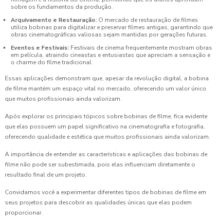
sobre os fundamentos da produção.
Arquivamento e Restauração:
O mercado de restauração de filmes
utiliza bobinas para digitalizar e preservar filmes antigas, garantindo que
obras cinematográficas valiosas sejam mantidas por gerações futuras.
Eventos e Festivais:
Festivais de cinema frequentemente mostram obras
em película, atraindo cineastas e entusiastas que apreciam a sensação e
o charme do filme tradicional.
Essas aplicações demonstram que, apesar da revolução digital, a bobina
de filme mantém um espaço vital no mercado, oferecendo um valor único
que muitos profissionais ainda valorizam.
Após explorar os principais tópicos sobre bobinas de filme, fica evidente
que elas possuem um papel significativo na cinematografia e fotografia,
oferecendo qualidade e estética que muitos profissionais ainda valorizam.
A importância de entender as características e aplicações das bobinas de
filme não pode ser subestimada, pois elas influenciam diretamente o
resultado final de um projeto.
Convidamos você a experimentar diferentes tipos de bobinas de filme em
seus projetos para descobrir as qualidades únicas que elas podem
proporcionar.