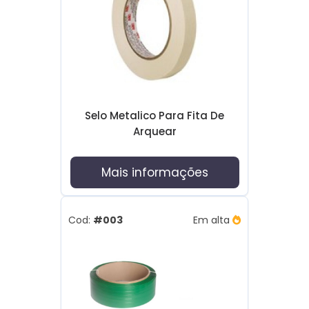
Selo Metalico Para Fita De
Arquear
Mais informações
Cod:
#003
Em alta