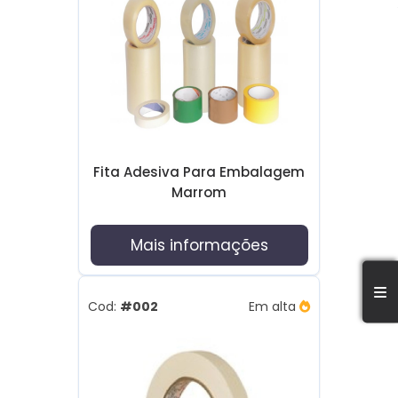
Fita Adesiva Para Embalagem
Marrom
Mais informações
Cod:
#002
Em alta