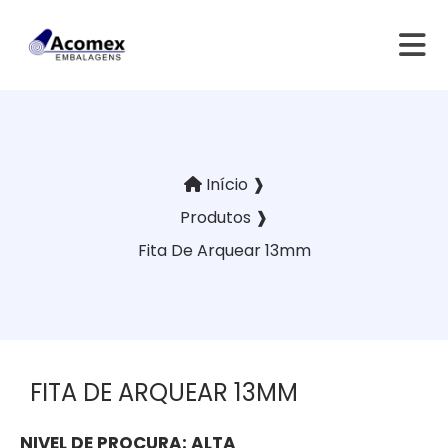
Início ❱
Produtos ❱
Fita De Arquear 13mm
FITA DE ARQUEAR 13MM
NIVEL DE PROCURA:
ALTA