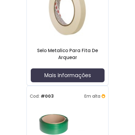
Selo Metalico Para Fita De
Arquear
Mais informações
Cod:
#003
Em alta