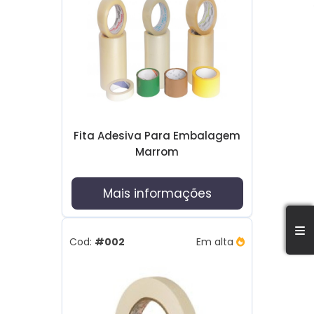
Fita Adesiva Para Embalagem
Marrom
Mais informações
Cod:
#002
Em alta