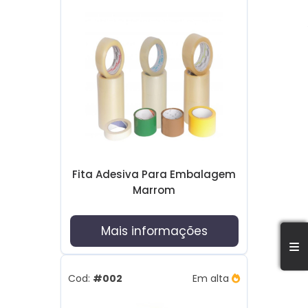
Fita Adesiva Para Embalagem
Marrom
Mais informações
Cod:
#002
Em alta