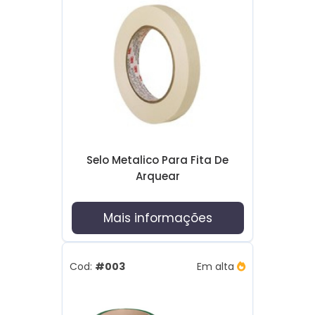
Selo Metalico Para Fita De
Arquear
Mais informações
Cod:
#003
Em alta