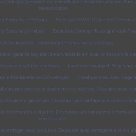
 o transporte seguro de mercadorias. Descubra como escolher 
necessidades.
a Envio Ágil e Seguro
Envelope AWB: O Que Você Precisa 
mo Escolher o Melhor
Envelope Correios: Tudo que Você Pre
velope inviolável como garantir segurança e proteção
olável garante segurança e privacidade em suas correspondência
zões para usá-lo hoje mesmo
Envelope Inviolável: Segurança 
nça e Praticidade na Comunicação
Envelope Inviolável: Segur
eal para proteger seus documentos e objetos. Descubra suas van
 proteção e organização. Descubra suas vantagens e como utiliz
eger documentos e objetos. Descubra suas vantagens e como esc
necessidades.
ara proteger seus produtos. Descubra suas vantagens e como uti