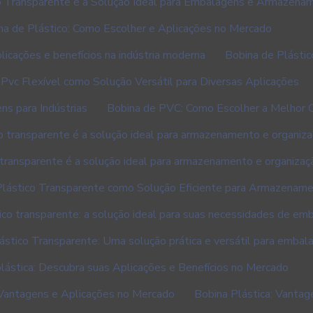
o Transparente é a Solução Ideal para Embalagens e Armazena
na de Plástico: Como Escolher e Aplicações no Mercado
licações e benefícios na indústria moderna
Bobina de Plástic
Pvc Flexível como Solução Versátil para Diversas Aplicações
ns para Indústrias
Bobina de PVC: Como Escolher a Melhor 
o transparente é a solução ideal para armazenamento e organiza
 transparente é a solução ideal para armazenamento e organizaçã
Plástico Transparente como Solução Eficiente para Armazenam
ico transparente: a solução ideal para suas necessidades de e
ástico Transparente: Uma solução prática e versátil para embal
lástica: Descubra suas Aplicações e Benefícios no Mercado
, Vantagens e Aplicações no Mercado
Bobina Plástica: Vanta