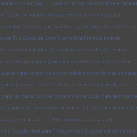
ilidade e Aplicações
Bobina Plástica: Versatilidade e Benefí
a Plástica: A solução prática e versátil para embalagens
o a Solução Criativa que Você Precisa para Seus Projetos Artes
as de Eva: Descubra Como Usar e Criar Projetos Incríveis
de Eva: Versatilidade e Criatividade em Projetos Artesanais
 EVA: Versatilidade e Qualidade para Seus Projetos Criativos
lizadas para atender suas necessidades específicas de embala
 para sua marca: como escolher a melhor opção para destacar s
 para sua marca: como escolher a melhor opção para destacar s
onalizadas que transformam sua marca em destaque no mercad
inas personalizadas: 7 ideias criativas para usar agora
ca é a Solução Ideal para Proteger Seus Objetos e Documentos