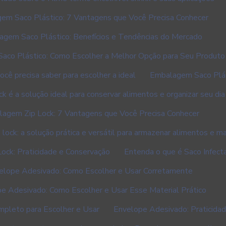
em Saco Plástico: 7 Vantagens que Você Precisa Conhecer
gem Saco Plástico: Benefícios e Tendências do Mercado
aco Plástico: Como Escolher a Melhor Opção para Seu Produto
cê precisa saber para escolher a ideal
Embalagem Saco Plás
 é a solução ideal para conservar alimentos e organizar seu dia 
agem Zip Lock: 7 Vantagens que Você Precisa Conhecer
ock: a solução prática e versátil para armazenar alimentos e ma
ck: Praticidade e Conservação
Entenda o que é Saco Infect
elope Adesivado: Como Escolher e Usar Corretamente
e Adesivado: Como Escolher e Usar Esse Material Prático
mpleto para Escolher e Usar
Envelope Adesivado: Praticidad