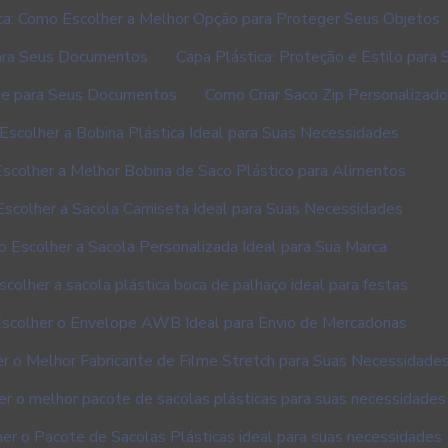
ca: Como Escolher a Melhor Opção para Proteger Seus Objetos
para Seus Documentos
Capa Plástica: Proteção e Estilo para
ade para Seus Documentos
Como Criar Saco Zip Personalizad
scolher a Bobina Plástica Ideal para Suas Necessidades
scolher a Melhor Bobina de Saco Plástico para Alimentos
scolher a Sacola Camiseta Ideal para Suas Necessidades
 Escolher a Sacola Personalizada Ideal para Sua Marca
colher a sacola plástica boca de palhaço ideal para festas
scolher o Envelope AWB Ideal para Envio de Mercadorias
r o Melhor Fabricante de Filme Stretch para Suas Necessidade
r o melhor pacote de sacolas plásticas para suas necessidades
er o Pacote de Sacolas Plásticas ideal para suas necessidades