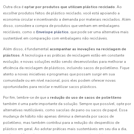
Outra dica é
optar por produtos que utilizam plástico reciclado
. Ao
escolher produtos feitos de plástico reciclado, você está apoiando a
economia circular e incentivando a demanda por materiais reciclados. Além
disso, considere a compra de produtos que venham em embalagens
recicláveis, como o
Envelope plástico
, que pode ser uma alternativa mais
sustentável em comparação com embalagens não recicláveis.
Além disso, é fundamental
acompanhar as inovações na reciclagem de
plásticos
. A tecnologia e as práticas de reciclagem estão em constante
evolução, e novas soluções estão sendo desenvolvidas para melhorar a
eficiência da reciclagem de plásticos, incluindo sacos de polietileno. Fique
atento a novas iniciativas e programas que possam surgir em sua
comunidade ou em nível nacional, pois eles podem oferecer novas
oportunidades para reciclar e reutilizar sacos plásticos.
Por fim, lembre-se de que a
redução do uso de sacos de polietileno
também é uma parte importante da solução. Sempre que possível, opte por
alternativas reutilizáveis, como sacolas de pano ou sacos de papel. Essa
mudança de hábito não apenas diminui a demanda por sacos de
polietileno, mas também contribui para a redução do desperdício de
plástico em geral. Ao adotar práticas mais sustentáveis em seu dia a dia,