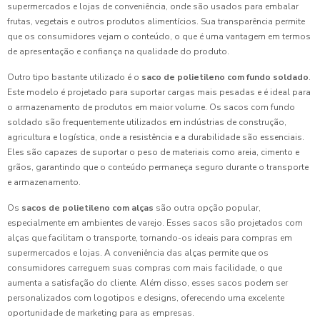
supermercados e lojas de conveniência, onde são usados para embalar
frutas, vegetais e outros produtos alimentícios. Sua transparência permite
que os consumidores vejam o conteúdo, o que é uma vantagem em termos
de apresentação e confiança na qualidade do produto.
Outro tipo bastante utilizado é o
saco de polietileno com fundo soldado
.
Este modelo é projetado para suportar cargas mais pesadas e é ideal para
o armazenamento de produtos em maior volume. Os sacos com fundo
soldado são frequentemente utilizados em indústrias de construção,
agricultura e logística, onde a resistência e a durabilidade são essenciais.
Eles são capazes de suportar o peso de materiais como areia, cimento e
grãos, garantindo que o conteúdo permaneça seguro durante o transporte
e armazenamento.
Os
sacos de polietileno com alças
são outra opção popular,
especialmente em ambientes de varejo. Esses sacos são projetados com
alças que facilitam o transporte, tornando-os ideais para compras em
supermercados e lojas. A conveniência das alças permite que os
consumidores carreguem suas compras com mais facilidade, o que
aumenta a satisfação do cliente. Além disso, esses sacos podem ser
personalizados com logotipos e designs, oferecendo uma excelente
oportunidade de marketing para as empresas.