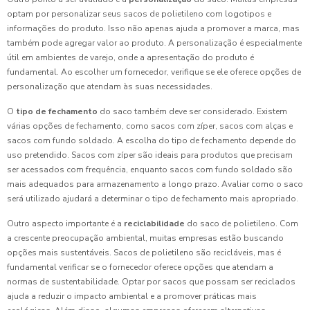
optam por personalizar seus sacos de polietileno com logotipos e
informações do produto. Isso não apenas ajuda a promover a marca, mas
também pode agregar valor ao produto. A personalização é especialmente
útil em ambientes de varejo, onde a apresentação do produto é
fundamental. Ao escolher um fornecedor, verifique se ele oferece opções de
personalização que atendam às suas necessidades.
O
tipo de fechamento
do saco também deve ser considerado. Existem
várias opções de fechamento, como sacos com zíper, sacos com alças e
sacos com fundo soldado. A escolha do tipo de fechamento depende do
uso pretendido. Sacos com zíper são ideais para produtos que precisam
ser acessados com frequência, enquanto sacos com fundo soldado são
mais adequados para armazenamento a longo prazo. Avaliar como o saco
será utilizado ajudará a determinar o tipo de fechamento mais apropriado.
Outro aspecto importante é a
reciclabilidade
do saco de polietileno. Com
a crescente preocupação ambiental, muitas empresas estão buscando
opções mais sustentáveis. Sacos de polietileno são recicláveis, mas é
fundamental verificar se o fornecedor oferece opções que atendam a
normas de sustentabilidade. Optar por sacos que possam ser reciclados
ajuda a reduzir o impacto ambiental e a promover práticas mais