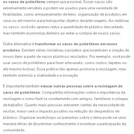
os sacos de polietileno
sempre que possível. Esses sacos são
extremamente versáteis e podem ser usados para uma variedade de
finalidades, como armazenamento de itens, organização de produtos em
casa ou até mesmo para transportar objetos durante viagens. Ao reutilizar
os sacos, você não apenas reduz a quantidade de plástico descartado,
mas também economiza dinheiro ao evitar a compra de novos sacos.
Outra alternativa é
transformar os sacos de polietileno em novos
produtos
. Existem várias iniciativas e projetos que incentivam a criação de
novos itens a partir de sacos plásticos reciclados. Por exemplo, você pode
usar sacos de polietileno para fazer artesanato, como cestos, tapetes ou
até mesmo bolsas. Essa prática não apenas promove a reciclagem, mas
também estimula a criatividade e a inovação.
É importante também
educar outras pessoas sobre a reciclagem de
sacos de polietileno
. Compartilhe informações sobre a importância da
reciclagem e como fazê-la corretamente com amigos, familiares e colegas
de trabalho. Quanto mais pessoas estiverem cientes da necessidade de
reciclar, maior será o impacto positivo na redução do desperdício de
plástico. Organizar workshops ou palestras sobre o tema pode ser uma
maneira eficaz de disseminar conhecimento e incentivar a participação da
comunidade.