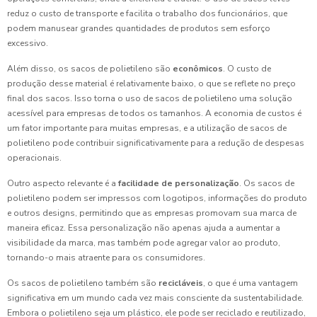
reduz o custo de transporte e facilita o trabalho dos funcionários, que
podem manusear grandes quantidades de produtos sem esforço
excessivo.
Além disso, os sacos de polietileno são
econômicos
. O custo de
produção desse material é relativamente baixo, o que se reflete no preço
final dos sacos. Isso torna o uso de sacos de polietileno uma solução
acessível para empresas de todos os tamanhos. A economia de custos é
um fator importante para muitas empresas, e a utilização de sacos de
polietileno pode contribuir significativamente para a redução de despesas
operacionais.
Outro aspecto relevante é a
facilidade de personalização
. Os sacos de
polietileno podem ser impressos com logotipos, informações do produto
e outros designs, permitindo que as empresas promovam sua marca de
maneira eficaz. Essa personalização não apenas ajuda a aumentar a
visibilidade da marca, mas também pode agregar valor ao produto,
tornando-o mais atraente para os consumidores.
Os sacos de polietileno também são
recicláveis
, o que é uma vantagem
significativa em um mundo cada vez mais consciente da sustentabilidade.
Embora o polietileno seja um plástico, ele pode ser reciclado e reutilizado,