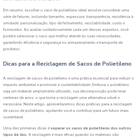
Em resumo, escolher o saco de polietileno ideal envolve considerar uma
série de fatores, incluindo tamanho, espessura, transparência, resistência à
umidade, personalização, tipo de fechamento, reciclabilidade, custo e
fornecedor. Ao avaliar cuidadosamente cada um desses aspectos, você
poderá selecionar o saco que melhor atende às suas necessidades,
garantindo eficiência e segurança no armazenamento e transporte de
produtos.
Dicas para a Reciclagem de Sacos de Polietileno
A reciclagem de sacos de polietileno é uma prática essencial para reduzir o
impacto ambiental e promover a sustentabilidade. Embora o polietileno
seja um material amplamente utilizado, sua decomposição pode levar
centenas de anos, o que torna a reciclagem uma alternativa viável e
necessária. Neste artigo, apresentaremos dicas práticas para a reciclagem
de sacos de polietileno, ajudando você a contribuir para um futuro mais
sustentável.
Uma das primeiras dicas é
separar os sacos de polietileno dos outros
tipos de lixo
. A reciclagem é mais eficaz quando os materiais são