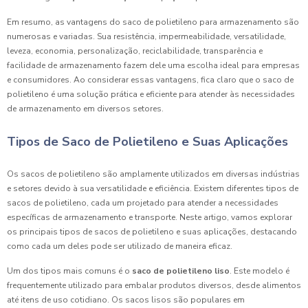
Em resumo, as vantagens do saco de polietileno para armazenamento são
numerosas e variadas. Sua resistência, impermeabilidade, versatilidade,
leveza, economia, personalização, reciclabilidade, transparência e
facilidade de armazenamento fazem dele uma escolha ideal para empresas
e consumidores. Ao considerar essas vantagens, fica claro que o saco de
polietileno é uma solução prática e eficiente para atender às necessidades
de armazenamento em diversos setores.
Tipos de Saco de Polietileno e Suas Aplicações
Os sacos de polietileno são amplamente utilizados em diversas indústrias
e setores devido à sua versatilidade e eficiência. Existem diferentes tipos de
sacos de polietileno, cada um projetado para atender a necessidades
específicas de armazenamento e transporte. Neste artigo, vamos explorar
os principais tipos de sacos de polietileno e suas aplicações, destacando
como cada um deles pode ser utilizado de maneira eficaz.
Um dos tipos mais comuns é o
saco de polietileno liso
. Este modelo é
frequentemente utilizado para embalar produtos diversos, desde alimentos
até itens de uso cotidiano. Os sacos lisos são populares em