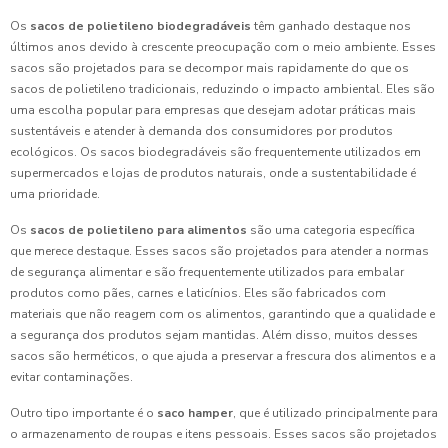
Os
sacos de polietileno biodegradáveis
têm ganhado destaque nos
últimos anos devido à crescente preocupação com o meio ambiente. Esses
sacos são projetados para se decompor mais rapidamente do que os
sacos de polietileno tradicionais, reduzindo o impacto ambiental. Eles são
uma escolha popular para empresas que desejam adotar práticas mais
sustentáveis e atender à demanda dos consumidores por produtos
ecológicos. Os sacos biodegradáveis são frequentemente utilizados em
supermercados e lojas de produtos naturais, onde a sustentabilidade é
uma prioridade.
Os
sacos de polietileno para alimentos
são uma categoria específica
que merece destaque. Esses sacos são projetados para atender a normas
de segurança alimentar e são frequentemente utilizados para embalar
produtos como pães, carnes e laticínios. Eles são fabricados com
materiais que não reagem com os alimentos, garantindo que a qualidade e
a segurança dos produtos sejam mantidas. Além disso, muitos desses
sacos são herméticos, o que ajuda a preservar a frescura dos alimentos e a
evitar contaminações.
Outro tipo importante é o
saco hamper
, que é utilizado principalmente para
o armazenamento de roupas e itens pessoais. Esses sacos são projetados