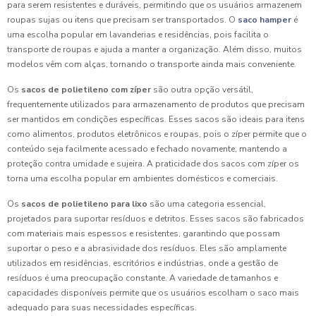
para serem resistentes e duráveis, permitindo que os usuários armazenem
roupas sujas ou itens que precisam ser transportados. O
saco hamper
é
uma escolha popular em lavanderias e residências, pois facilita o
transporte de roupas e ajuda a manter a organização. Além disso, muitos
modelos vêm com alças, tornando o transporte ainda mais conveniente.
Os
sacos de polietileno com zíper
são outra opção versátil,
frequentemente utilizados para armazenamento de produtos que precisam
ser mantidos em condições específicas. Esses sacos são ideais para itens
como alimentos, produtos eletrônicos e roupas, pois o zíper permite que o
conteúdo seja facilmente acessado e fechado novamente, mantendo a
proteção contra umidade e sujeira. A praticidade dos sacos com zíper os
torna uma escolha popular em ambientes domésticos e comerciais.
Os
sacos de polietileno para lixo
são uma categoria essencial,
projetados para suportar resíduos e detritos. Esses sacos são fabricados
com materiais mais espessos e resistentes, garantindo que possam
suportar o peso e a abrasividade dos resíduos. Eles são amplamente
utilizados em residências, escritórios e indústrias, onde a gestão de
resíduos é uma preocupação constante. A variedade de tamanhos e
capacidades disponíveis permite que os usuários escolham o saco mais
adequado para suas necessidades específicas.