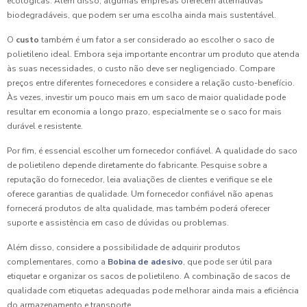
ecológicas. Além disso, algumas empresas oferecem alternativas
biodegradáveis, que podem ser uma escolha ainda mais sustentável.
O
custo
também é um fator a ser considerado ao escolher o saco de
polietileno ideal. Embora seja importante encontrar um produto que atenda
às suas necessidades, o custo não deve ser negligenciado. Compare
preços entre diferentes fornecedores e considere a relação custo-benefício.
Às vezes, investir um pouco mais em um saco de maior qualidade pode
resultar em economia a longo prazo, especialmente se o saco for mais
durável e resistente.
Por fim, é essencial escolher um fornecedor confiável. A qualidade do saco
de polietileno depende diretamente do fabricante. Pesquise sobre a
reputação do fornecedor, leia avaliações de clientes e verifique se ele
oferece garantias de qualidade. Um fornecedor confiável não apenas
fornecerá produtos de alta qualidade, mas também poderá oferecer
suporte e assistência em caso de dúvidas ou problemas.
Além disso, considere a possibilidade de adquirir produtos
complementares, como a
Bobina de adesivo
, que pode ser útil para
etiquetar e organizar os sacos de polietileno. A combinação de sacos de
qualidade com etiquetas adequadas pode melhorar ainda mais a eficiência
do armazenamento e transporte.