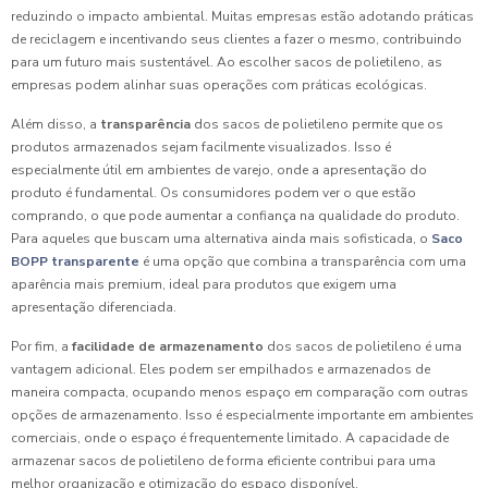
reduzindo o impacto ambiental. Muitas empresas estão adotando práticas
de reciclagem e incentivando seus clientes a fazer o mesmo, contribuindo
para um futuro mais sustentável. Ao escolher sacos de polietileno, as
empresas podem alinhar suas operações com práticas ecológicas.
Além disso, a
transparência
dos sacos de polietileno permite que os
produtos armazenados sejam facilmente visualizados. Isso é
especialmente útil em ambientes de varejo, onde a apresentação do
produto é fundamental. Os consumidores podem ver o que estão
comprando, o que pode aumentar a confiança na qualidade do produto.
Para aqueles que buscam uma alternativa ainda mais sofisticada, o
Saco
BOPP transparente
é uma opção que combina a transparência com uma
aparência mais premium, ideal para produtos que exigem uma
apresentação diferenciada.
Por fim, a
facilidade de armazenamento
dos sacos de polietileno é uma
vantagem adicional. Eles podem ser empilhados e armazenados de
maneira compacta, ocupando menos espaço em comparação com outras
opções de armazenamento. Isso é especialmente importante em ambientes
comerciais, onde o espaço é frequentemente limitado. A capacidade de
armazenar sacos de polietileno de forma eficiente contribui para uma
melhor organização e otimização do espaço disponível.