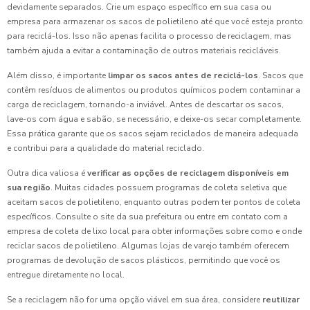
devidamente separados. Crie um espaço específico em sua casa ou
empresa para armazenar os sacos de polietileno até que você esteja pronto
para reciclá-los. Isso não apenas facilita o processo de reciclagem, mas
também ajuda a evitar a contaminação de outros materiais recicláveis.
Além disso, é importante
limpar os sacos antes de reciclá-los
. Sacos que
contêm resíduos de alimentos ou produtos químicos podem contaminar a
carga de reciclagem, tornando-a inviável. Antes de descartar os sacos,
lave-os com água e sabão, se necessário, e deixe-os secar completamente.
Essa prática garante que os sacos sejam reciclados de maneira adequada
e contribui para a qualidade do material reciclado.
Outra dica valiosa é
verificar as opções de reciclagem disponíveis em
sua região
. Muitas cidades possuem programas de coleta seletiva que
aceitam sacos de polietileno, enquanto outras podem ter pontos de coleta
específicos. Consulte o site da sua prefeitura ou entre em contato com a
empresa de coleta de lixo local para obter informações sobre como e onde
reciclar sacos de polietileno. Algumas lojas de varejo também oferecem
programas de devolução de sacos plásticos, permitindo que você os
entregue diretamente no local.
Se a reciclagem não for uma opção viável em sua área, considere
reutilizar