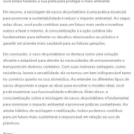
você estará fazendo a sua parte para proteger o meio ambiente.
Em resumo, a reciclagem de sacos de polietileno é uma prática essencial
para promover a sustentabilidade e reduzir o impacto ambiental. Ao seguir
estas dicas, você pode contribuir para um futuro mais verde e incentivar
outros a fazer o mesmo. A conscientização e a ação coletiva são
fundamentais para enfrentar os desafios relacionados ao plástico e
garantir um planeta mais saudável para as futuras gerações.
Em conclusão, o saco de polietileno se destaca como uma solução
eficiente e adaptável para atender às necessidades de armazenamento e
transporte em diversos contextos. Com suas inúmeras vantagens, como
resistência, leveza e versatilidade, ele se tornou um item indispensável tanto
no comércio quanto no uso doméstico. Ao entender os diferentes tipos de
sacos disponíveis e seguir as dicas para escolher o modelo ideal, você
pode maximizar sua funcionalidade e eficiência. Além disso, a
conscientização sobre a reciclagem de sacos de polietileno é fundamental
para minimizar o impacto ambiental e promover práticas sustentáveis. Ao
adotar hábitos de reciclagem e reutilização, todos podemos contribuir
para um futuro mais sustentável e responsável em relação ao uso de
plásticos.