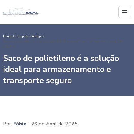
Home
Categorias
Artigos
Saco de polietileno é a solução ideal para armazenamento e transporte
seguro
Saco de polietileno é a solução
ideal para armazenamento e
transporte seguro
Por:
Fábio
- 26 de Abril de 2025