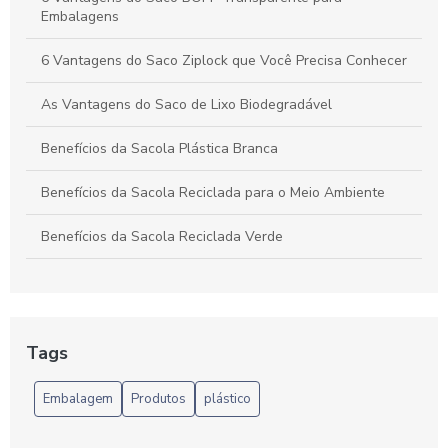
Embalagens
6 Vantagens do Saco Ziplock que Você Precisa Conhecer
As Vantagens do Saco de Lixo Biodegradável
Benefícios da Sacola Plástica Branca
Benefícios da Sacola Reciclada para o Meio Ambiente
Benefícios da Sacola Reciclada Verde
Benefícios do Pacote de Sacolas Plásticas
Benefícios e Vantagens das Sacolas Plásticas Recicladas
no Atacado
Tags
Benefícios da Sacola Reciclada para o Meio Ambiente
Embalagem
Produtos
plástico
Benefícios das Sacolas Plásticas Recicladas no Atacado