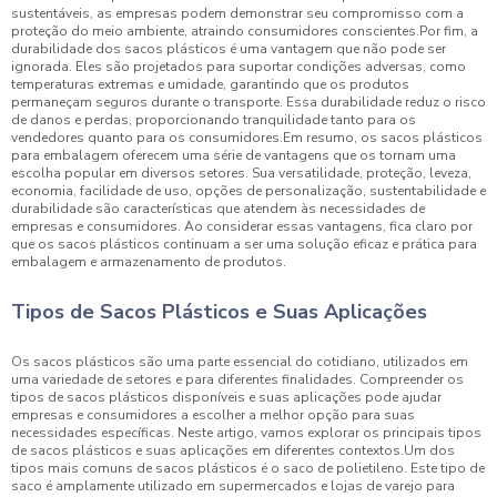
sustentáveis, as empresas podem demonstrar seu compromisso com a
proteção do meio ambiente, atraindo consumidores conscientes.Por fim, a
durabilidade dos sacos plásticos é uma vantagem que não pode ser
ignorada. Eles são projetados para suportar condições adversas, como
temperaturas extremas e umidade, garantindo que os produtos
permaneçam seguros durante o transporte. Essa durabilidade reduz o risco
de danos e perdas, proporcionando tranquilidade tanto para os
vendedores quanto para os consumidores.Em resumo, os sacos plásticos
para embalagem oferecem uma série de vantagens que os tornam uma
escolha popular em diversos setores. Sua versatilidade, proteção, leveza,
economia, facilidade de uso, opções de personalização, sustentabilidade e
durabilidade são características que atendem às necessidades de
empresas e consumidores. Ao considerar essas vantagens, fica claro por
que os sacos plásticos continuam a ser uma solução eficaz e prática para
embalagem e armazenamento de produtos.
Tipos de Sacos Plásticos e Suas Aplicações
Os sacos plásticos são uma parte essencial do cotidiano, utilizados em
uma variedade de setores e para diferentes finalidades. Compreender os
tipos de sacos plásticos disponíveis e suas aplicações pode ajudar
empresas e consumidores a escolher a melhor opção para suas
necessidades específicas. Neste artigo, vamos explorar os principais tipos
de sacos plásticos e suas aplicações em diferentes contextos.Um dos
tipos mais comuns de sacos plásticos é o saco de polietileno. Este tipo de
saco é amplamente utilizado em supermercados e lojas de varejo para