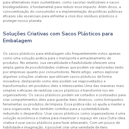
para alternativas mais sustentáveis, como sacolas reutilizáveis e sacos
biodegradáveis, é fundamental para reduzir esse impacto. Além disso, a
conscientização do consumidor e a implementação de políticas públicas
eficazes são essenciais para enfrentar a crise dos resíduos plásticos e
proteger nosso planeta.
Soluções Criativas com Sacos Plásticos para
Embalagem
Os sacos plásticos para embalagem são frequentemente vistos apenas
como uma solução prática para o transporte e armazenamento de
produtos. No entanto, sua versatilidade e flexibilidade oferecem uma
ampla gama de possibilidades criativas que podem ser exploradas tanto
por empresas quanto por consumidores. Neste artigo, vamos explorar
algumas soluções criativas que utilizam sacos plásticos de forma
inovadora, destacando como eles podem ser reaproveitados e
transformados em produtos úteis e interessantes.Uma das maneiras mais
simples e eficazes de reutilizar sacos plásticos é transformá-los em
organizadores. Os sacos plásticos podem ser cortados e costurados para
criar compartimentos úteis para guardar itens diversos, como brinquedos,
ferramentas ou produtos de limpeza. Essa prática não só ajuda a manter a
casa organizada, mas também contribui para a sustentabilidade,
reduzindo o desperdício. Usar sacos plásticos como organizadores é uma
solução econômica e criativa para maximizar o espaço em casa.Outra ideia
criativa é usar sacos plásticos para fazer artesanato. Com um pouco de
habilidade e imaginação, é possível criar uma variedade de itens