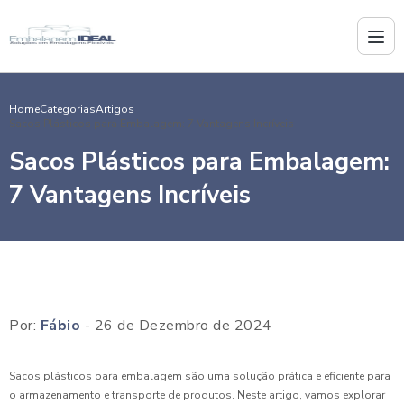
Home
Categorias
Artigos
Sacos Plásticos para Embalagem: 7 Vantagens Incríveis
Sacos Plásticos para Embalagem:
7 Vantagens Incríveis
Por:
Fábio
- 26 de Dezembro de 2024
Sacos plásticos para embalagem são uma solução prática e eficiente para
o armazenamento e transporte de produtos. Neste artigo, vamos explorar