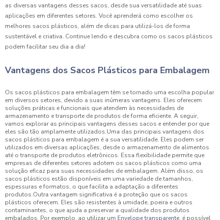
as diversas vantagens desses sacos, desde sua versatilidade até suas
aplicações em diferentes setores. Você aprenderá como escolher os
melhores sacos plásticos, além de dicas para utilizá-los de forma
sustentável e criativa. Continue lendo e descubra como os sacos plásticos
podem facilitar seu dia a dia!
Vantagens dos Sacos Plásticos para Embalagem
Os sacos plásticos para embalagem têm se tornado uma escolha popular
em diversos setores, devido a suas inúmeras vantagens. Eles oferecem
soluções práticas e funcionais que atendem às necessidades de
armazenamento e transporte de produtos de forma eficiente. A seguir,
vamos explorar as principais vantagens desses sacos e entender por que
eles são tão amplamente utilizados.Uma das principais vantagens dos
sacos plásticos para embalagem é a sua versatilidade. Eles podem ser
utilizados em diversas aplicações, desde o armazenamento de alimentos
até o transporte de produtos eletrônicos. Essa flexibilidade permite que
empresas de diferentes setores adotem os sacos plásticos como uma
solução eficaz para suas necessidades de embalagem. Além disso, os
sacos plásticos estão disponíveis em uma variedade de tamanhos,
espessuras e formatos, o que facilita a adaptação a diferentes
produtos.Outra vantagem significativa é a proteção que os sacos
plásticos oferecem. Eles são resistentes à umidade, poeira e outros
contaminantes, o que ajuda a preservar a qualidade dos produtos
embalados. Por exemplo, ao utilizar um
Envelope transparente
, é possível