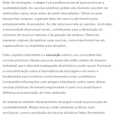
Além da reciclagem, o
reuso
é uma prática essencial para promover a
sustentabilidade. As sacolas plásticas pretas são duráveis e podem ser
reutilizadas várias vezes antes de serem descartadas. Utilize-as para
transportar compras, organizar itens em casa ou até mesmo para
armazenamento de produtos. Ao dar uma nova vida às sacolas, você reduz
a necessidade de produzir novas, contribuindo para a diminuição do
consumo de recursos naturais e da geração de resíduos. Pense em
maneiras criativas de reutilizar suas sacolas, como transformá-las em
organizadores ou recipientes para doações.
Outro aspecto importante é a
educação
sobre o uso consciente das
sacolas plásticas. Muitas pessoas ainda não estão cientes do impacto
ambiental que o descarte inadequado de plásticos pode causar. Promover
a conscientização sobre a importância da reciclagem e do reuso é
fundamental para incentivar comportamentos mais sustentáveis.
Compartilhe informações com amigos e familiares sobre como utilizar
sacolas plásticas de maneira responsável e como isso pode fazer a
diferença na preservação do meio ambiente.
As empresas também desempenham um papel crucial na promoção da
sustentabilidade. Muitas marcas estão adotando práticas mais
ecológicas, como a produção de sacolas plásticas feitas de materiais