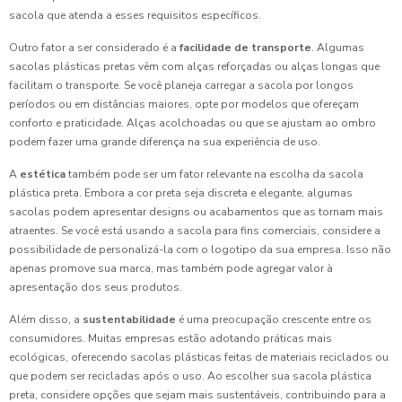
sacola que atenda a esses requisitos específicos.
Outro fator a ser considerado é a
facilidade de transporte
. Algumas
sacolas plásticas pretas vêm com alças reforçadas ou alças longas que
facilitam o transporte. Se você planeja carregar a sacola por longos
períodos ou em distâncias maiores, opte por modelos que ofereçam
conforto e praticidade. Alças acolchoadas ou que se ajustam ao ombro
podem fazer uma grande diferença na sua experiência de uso.
A
estética
também pode ser um fator relevante na escolha da sacola
plástica preta. Embora a cor preta seja discreta e elegante, algumas
sacolas podem apresentar designs ou acabamentos que as tornam mais
atraentes. Se você está usando a sacola para fins comerciais, considere a
possibilidade de personalizá-la com o logotipo da sua empresa. Isso não
apenas promove sua marca, mas também pode agregar valor à
apresentação dos seus produtos.
Além disso, a
sustentabilidade
é uma preocupação crescente entre os
consumidores. Muitas empresas estão adotando práticas mais
ecológicas, oferecendo sacolas plásticas feitas de materiais reciclados ou
que podem ser recicladas após o uso. Ao escolher sua sacola plástica
preta, considere opções que sejam mais sustentáveis, contribuindo para a