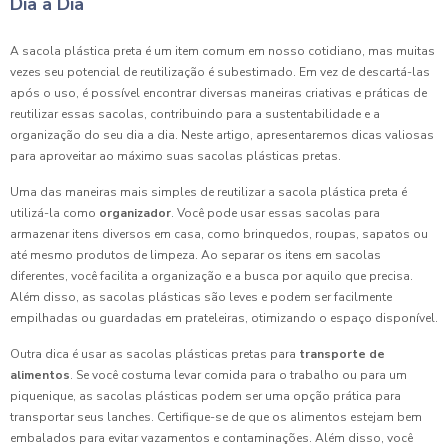
Dia a Dia
A sacola plástica preta é um item comum em nosso cotidiano, mas muitas
vezes seu potencial de reutilização é subestimado. Em vez de descartá-las
após o uso, é possível encontrar diversas maneiras criativas e práticas de
reutilizar essas sacolas, contribuindo para a sustentabilidade e a
organização do seu dia a dia. Neste artigo, apresentaremos dicas valiosas
para aproveitar ao máximo suas sacolas plásticas pretas.
Uma das maneiras mais simples de reutilizar a sacola plástica preta é
utilizá-la como
organizador
. Você pode usar essas sacolas para
armazenar itens diversos em casa, como brinquedos, roupas, sapatos ou
até mesmo produtos de limpeza. Ao separar os itens em sacolas
diferentes, você facilita a organização e a busca por aquilo que precisa.
Além disso, as sacolas plásticas são leves e podem ser facilmente
empilhadas ou guardadas em prateleiras, otimizando o espaço disponível.
Outra dica é usar as sacolas plásticas pretas para
transporte de
alimentos
. Se você costuma levar comida para o trabalho ou para um
piquenique, as sacolas plásticas podem ser uma opção prática para
transportar seus lanches. Certifique-se de que os alimentos estejam bem
embalados para evitar vazamentos e contaminações. Além disso, você