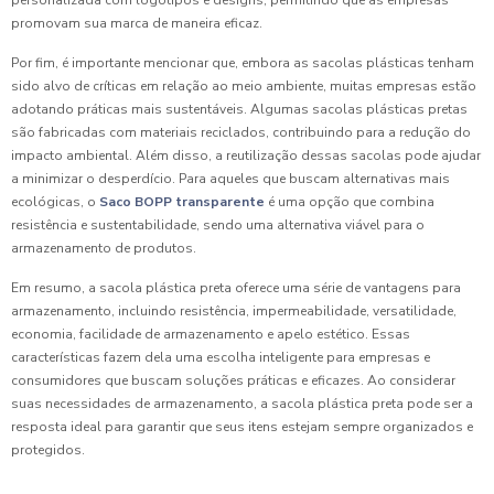
personalizada com logotipos e designs, permitindo que as empresas
promovam sua marca de maneira eficaz.
Por fim, é importante mencionar que, embora as sacolas plásticas tenham
sido alvo de críticas em relação ao meio ambiente, muitas empresas estão
adotando práticas mais sustentáveis. Algumas sacolas plásticas pretas
são fabricadas com materiais reciclados, contribuindo para a redução do
impacto ambiental. Além disso, a reutilização dessas sacolas pode ajudar
a minimizar o desperdício. Para aqueles que buscam alternativas mais
ecológicas, o
Saco BOPP transparente
é uma opção que combina
resistência e sustentabilidade, sendo uma alternativa viável para o
armazenamento de produtos.
Em resumo, a sacola plástica preta oferece uma série de vantagens para
armazenamento, incluindo resistência, impermeabilidade, versatilidade,
economia, facilidade de armazenamento e apelo estético. Essas
características fazem dela uma escolha inteligente para empresas e
consumidores que buscam soluções práticas e eficazes. Ao considerar
suas necessidades de armazenamento, a sacola plástica preta pode ser a
resposta ideal para garantir que seus itens estejam sempre organizados e
protegidos.