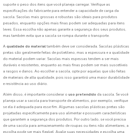
suporte o peso dos itens que você planeja carregar. Verifique as
especificações do fabricante para entender a capacidade de carga da
sacola. Sacolas mais grossas e robustas são ideais para produtos
pesados, enquanto opções mais finas podem ser adequadas para itens
leves. Essa escolha não apenas garante a segurança dos seus produtos,
mas também evita que a sacola se rompa durante o transporte.
A
qualidade do material
também deve ser considerada. Sacolas plásticas
pretas são geralmente feitas de polietileno, mas a espessura e a qualidade
do material podem variar. Sacolas mais espessas tendem a ser mais
duráveis e resistentes, enquanto as mais finas podem ser mais suscetíveis
a rasgos e danos. Ao escolher a sacola, opte por aquelas que são feitas
de materiais de alta qualidade, pois isso garantirá uma maior durabilidade
e resistência ao uso diário.
Além disso, é importante considerar o
uso pretendido
da sacola. Se você
planeja usar a sacola para transporte de alimentos, por exemplo, verifique
se ela é adequada para esse fim. Algumas sacolas plásticas pretas são
projetadas especificamente para uso alimentar e possuem características
que garantem a segurança dos produtos. Por outro lado, se você precisa
de uma sacola para armazenamento de roupas ou itens não alimentares, a
escolha pode ser mais flexível. Avalie suas necessidades e escolha uma