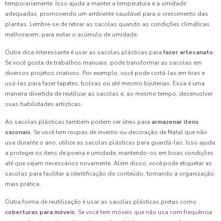
temporariamente. Isso ajuda a manter a temperatura e a umidade
adequadas, promovendo um ambiente saudável para o crescimento das
plantas. Lembre-se de retirar as sacolas quando as condições climáticas
melhorarem, para evitar o acúmulo de umidade.
Outra dica interessante é usar as sacolas plásticas para
fazer artesanato
.
Se você gosta de trabalhos manuais, pode transformar as sacolas em
diversos projetos criativos. Por exemplo, você pode cortá-las em tiras e
usá-las para fazer tapetes, bolsas ou até mesmo bijuterias. Essa é uma
maneira divertida de reutilizar as sacolas e, ao mesmo tempo, desenvolver
suas habilidades artísticas.
As sacolas plásticas também podem ser úteis para
armazenar itens
sazonais
. Se você tem roupas de inverno ou decoração de Natal que não
usa durante o ano, utilize as sacolas plásticas para guardá-las. Isso ajuda
a proteger os itens de poeira e umidade, mantendo-os em boas condições
até que sejam necessários novamente. Além disso, você pode etiquetar as
sacolas para facilitar a identificação do conteúdo, tornando a organização
mais prática.
Outra forma de reutilização é usar as sacolas plásticas pretas como
coberturas para móveis
. Se você tem móveis que não usa com frequência