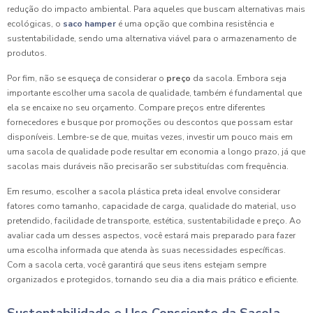
redução do impacto ambiental. Para aqueles que buscam alternativas mais
ecológicas, o
saco hamper
é uma opção que combina resistência e
sustentabilidade, sendo uma alternativa viável para o armazenamento de
produtos.
Por fim, não se esqueça de considerar o
preço
da sacola. Embora seja
importante escolher uma sacola de qualidade, também é fundamental que
ela se encaixe no seu orçamento. Compare preços entre diferentes
fornecedores e busque por promoções ou descontos que possam estar
disponíveis. Lembre-se de que, muitas vezes, investir um pouco mais em
uma sacola de qualidade pode resultar em economia a longo prazo, já que
sacolas mais duráveis não precisarão ser substituídas com frequência.
Em resumo, escolher a sacola plástica preta ideal envolve considerar
fatores como tamanho, capacidade de carga, qualidade do material, uso
pretendido, facilidade de transporte, estética, sustentabilidade e preço. Ao
avaliar cada um desses aspectos, você estará mais preparado para fazer
uma escolha informada que atenda às suas necessidades específicas.
Com a sacola certa, você garantirá que seus itens estejam sempre
organizados e protegidos, tornando seu dia a dia mais prático e eficiente.