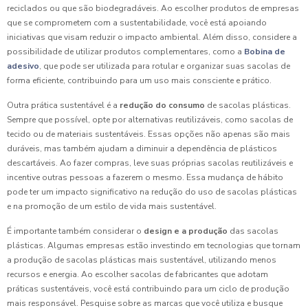
reciclados ou que são biodegradáveis. Ao escolher produtos de empresas
que se comprometem com a sustentabilidade, você está apoiando
iniciativas que visam reduzir o impacto ambiental. Além disso, considere a
possibilidade de utilizar produtos complementares, como a
Bobina de
adesivo
, que pode ser utilizada para rotular e organizar suas sacolas de
forma eficiente, contribuindo para um uso mais consciente e prático.
Outra prática sustentável é a
redução do consumo
de sacolas plásticas.
Sempre que possível, opte por alternativas reutilizáveis, como sacolas de
tecido ou de materiais sustentáveis. Essas opções não apenas são mais
duráveis, mas também ajudam a diminuir a dependência de plásticos
descartáveis. Ao fazer compras, leve suas próprias sacolas reutilizáveis e
incentive outras pessoas a fazerem o mesmo. Essa mudança de hábito
pode ter um impacto significativo na redução do uso de sacolas plásticas
e na promoção de um estilo de vida mais sustentável.
É importante também considerar o
design e a produção
das sacolas
plásticas. Algumas empresas estão investindo em tecnologias que tornam
a produção de sacolas plásticas mais sustentável, utilizando menos
recursos e energia. Ao escolher sacolas de fabricantes que adotam
práticas sustentáveis, você está contribuindo para um ciclo de produção
mais responsável. Pesquise sobre as marcas que você utiliza e busque