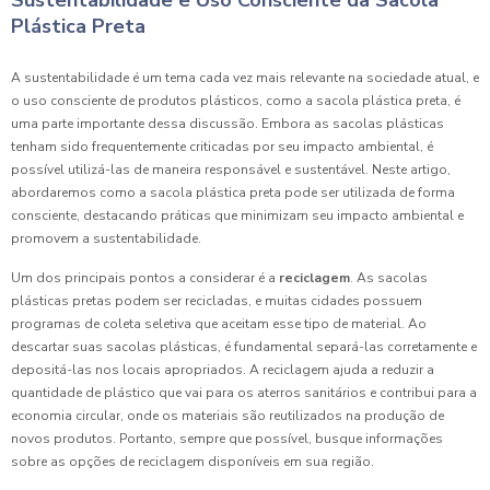
Sustentabilidade e Uso Consciente da Sacola
Plástica Preta
A sustentabilidade é um tema cada vez mais relevante na sociedade atual, e
o uso consciente de produtos plásticos, como a sacola plástica preta, é
uma parte importante dessa discussão. Embora as sacolas plásticas
tenham sido frequentemente criticadas por seu impacto ambiental, é
possível utilizá-las de maneira responsável e sustentável. Neste artigo,
abordaremos como a sacola plástica preta pode ser utilizada de forma
consciente, destacando práticas que minimizam seu impacto ambiental e
promovem a sustentabilidade.
Um dos principais pontos a considerar é a
reciclagem
. As sacolas
plásticas pretas podem ser recicladas, e muitas cidades possuem
programas de coleta seletiva que aceitam esse tipo de material. Ao
descartar suas sacolas plásticas, é fundamental separá-las corretamente e
depositá-las nos locais apropriados. A reciclagem ajuda a reduzir a
quantidade de plástico que vai para os aterros sanitários e contribui para a
economia circular, onde os materiais são reutilizados na produção de
novos produtos. Portanto, sempre que possível, busque informações
sobre as opções de reciclagem disponíveis em sua região.