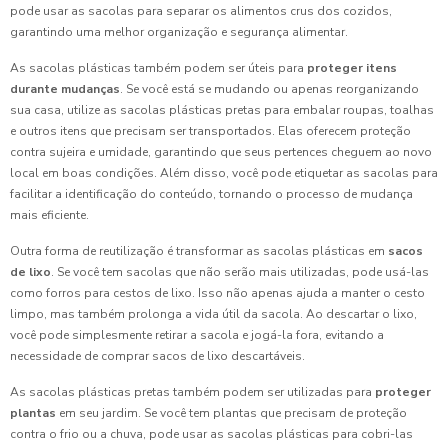
pode usar as sacolas para separar os alimentos crus dos cozidos,
garantindo uma melhor organização e segurança alimentar.
As sacolas plásticas também podem ser úteis para
proteger itens
durante mudanças
. Se você está se mudando ou apenas reorganizando
sua casa, utilize as sacolas plásticas pretas para embalar roupas, toalhas
e outros itens que precisam ser transportados. Elas oferecem proteção
contra sujeira e umidade, garantindo que seus pertences cheguem ao novo
local em boas condições. Além disso, você pode etiquetar as sacolas para
facilitar a identificação do conteúdo, tornando o processo de mudança
mais eficiente.
Outra forma de reutilização é transformar as sacolas plásticas em
sacos
de lixo
. Se você tem sacolas que não serão mais utilizadas, pode usá-las
como forros para cestos de lixo. Isso não apenas ajuda a manter o cesto
limpo, mas também prolonga a vida útil da sacola. Ao descartar o lixo,
você pode simplesmente retirar a sacola e jogá-la fora, evitando a
necessidade de comprar sacos de lixo descartáveis.
As sacolas plásticas pretas também podem ser utilizadas para
proteger
plantas
em seu jardim. Se você tem plantas que precisam de proteção
contra o frio ou a chuva, pode usar as sacolas plásticas para cobri-las