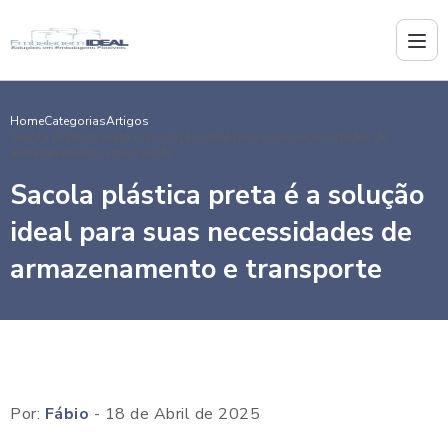
Home
Categorias
Artigos
Sacola plástica preta é a solução ideal para suas necessidades de
armazenamento e transporte
Sacola plástica preta é a solução
ideal para suas necessidades de
armazenamento e transporte
Por:
Fábio
- 18 de Abril de 2025