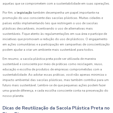
aquelas que se comprometem com a sustentabilidade em suas operações.
Por fim, a
legislação
também desempenha um papel importante na
promoção do uso consciente das sacolas plásticas. Muitas cidades e
países estão implementando leis que restringem o uso de sacolas
plásticas descartáveis, incentivando o uso de alternativas mais
sustentáveis. Fique atento às regulamentações em sua área e participe de
iniciativas que promovam a redução do uso de plásticos. O engajamento
em ações comunitárias e a participação em campanhas de conscientização
podem ajudar a criar um ambiente mais sustentável para todos.
Em resumo, a sacola plástica preta pode ser utilizada de maneira
sustentável e consciente por meio de práticas como reciclagem, reuso,
educação e escolha de produtos de empresas comprometidas com a
sustentabilidade. Ao adotar essas práticas, você não apenas minimiza o
impacto ambiental das sacolas plásticas, mas também contribui para um
futuro mais sustentável. Lembre-se de que pequenas ações podem fazer
uma grande diferença, e cada escolha consciente conta na preservação do
nosso planeta.
Dicas de Reutilização da Sacola Plástica Preta no