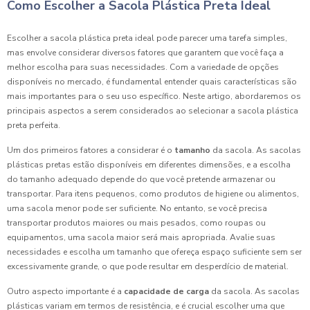
Como Escolher a Sacola Plástica Preta Ideal
Escolher a sacola plástica preta ideal pode parecer uma tarefa simples,
mas envolve considerar diversos fatores que garantem que você faça a
melhor escolha para suas necessidades. Com a variedade de opções
disponíveis no mercado, é fundamental entender quais características são
mais importantes para o seu uso específico. Neste artigo, abordaremos os
principais aspectos a serem considerados ao selecionar a sacola plástica
preta perfeita.
Um dos primeiros fatores a considerar é o
tamanho
da sacola. As sacolas
plásticas pretas estão disponíveis em diferentes dimensões, e a escolha
do tamanho adequado depende do que você pretende armazenar ou
transportar. Para itens pequenos, como produtos de higiene ou alimentos,
uma sacola menor pode ser suficiente. No entanto, se você precisa
transportar produtos maiores ou mais pesados, como roupas ou
equipamentos, uma sacola maior será mais apropriada. Avalie suas
necessidades e escolha um tamanho que ofereça espaço suficiente sem ser
excessivamente grande, o que pode resultar em desperdício de material.
Outro aspecto importante é a
capacidade de carga
da sacola. As sacolas
plásticas variam em termos de resistência, e é crucial escolher uma que