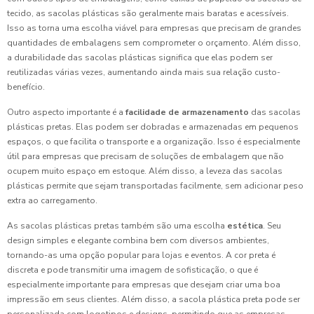
tecido, as sacolas plásticas são geralmente mais baratas e acessíveis.
Isso as torna uma escolha viável para empresas que precisam de grandes
quantidades de embalagens sem comprometer o orçamento. Além disso,
a durabilidade das sacolas plásticas significa que elas podem ser
reutilizadas várias vezes, aumentando ainda mais sua relação custo-
benefício.
Outro aspecto importante é a
facilidade de armazenamento
das sacolas
plásticas pretas. Elas podem ser dobradas e armazenadas em pequenos
espaços, o que facilita o transporte e a organização. Isso é especialmente
útil para empresas que precisam de soluções de embalagem que não
ocupem muito espaço em estoque. Além disso, a leveza das sacolas
plásticas permite que sejam transportadas facilmente, sem adicionar peso
extra ao carregamento.
As sacolas plásticas pretas também são uma escolha
estética
. Seu
design simples e elegante combina bem com diversos ambientes,
tornando-as uma opção popular para lojas e eventos. A cor preta é
discreta e pode transmitir uma imagem de sofisticação, o que é
especialmente importante para empresas que desejam criar uma boa
impressão em seus clientes. Além disso, a sacola plástica preta pode ser