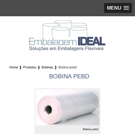
MENU
Home ❱
Produtos ❱
Bobinas ❱
Bobina pebd
BOBINA PEBD
Bobina pebd