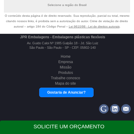
Selecione a região do Brasil
O conteúdo desta página é de direito reservado. Sua reprodução, parcial ou total, mesmo
citando nossos links, é proibida sem a autorização do autor. Crime de violação de direito
autoral – artigo 184 do Código Penal –
Lei 9610/98 - Lei de direitos autorais
.
JPR Embalagens - Embalagens plásticas flexíveis
Av. Guido Caloi Nº 1985 Galpão 18 - Jd. São Luiz
São Paulo - São Paulo - SP - CEP: 05802-140
Home
Empresa
Missão
Produtos
Trabalhe conosco
Mapa do site
Gostaria de Anunciar?
Copyright Â© JPR Embalagens. (Lei 9610 de 19/02/1998)
SOLICITE UM ORÇAMENTO