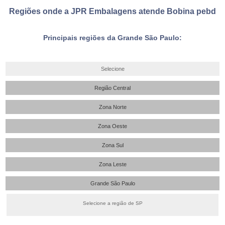
Regiões onde a JPR Embalagens atende Bobina pebd
Principais regiões da Grande São Paulo:
Selecione
Região Central
Zona Norte
Zona Oeste
Zona Sul
Zona Leste
Grande São Paulo
Selecione a região de SP