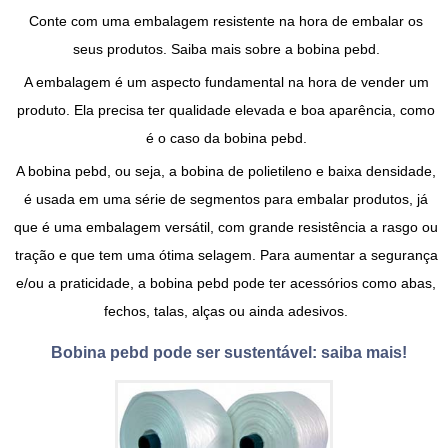
Conte com uma embalagem resistente na hora de embalar os
seus produtos. Saiba mais sobre a
bobina pebd
.
A embalagem é um aspecto fundamental na hora de vender um
produto. Ela precisa ter qualidade elevada e boa aparência, como
é o caso da
bobina pebd
.
A
bobina pebd
, ou seja, a bobina de polietileno e baixa densidade,
é usada em uma série de segmentos para embalar produtos, já
que é uma embalagem versátil, com grande resistência a rasgo ou
tração e que tem uma ótima selagem. Para aumentar a segurança
e/ou a praticidade, a
bobina pebd
pode ter acessórios como abas,
fechos, talas, alças ou ainda adesivos.
Bobina pebd pode ser sustentável: saiba mais!