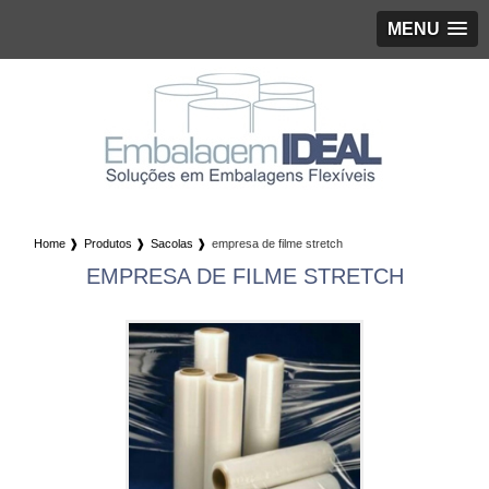
MENU
Home ❱
Produtos ❱
Sacolas ❱
empresa de filme stretch
EMPRESA DE FILME STRETCH