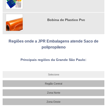
Bobina de Plastico Pvc
Regiões onde a JPR Embalagens atende Saco de
polipropileno
Principais regiões da Grande São Paulo:
Selecione
Região Central
Zona Norte
Zona Oeste