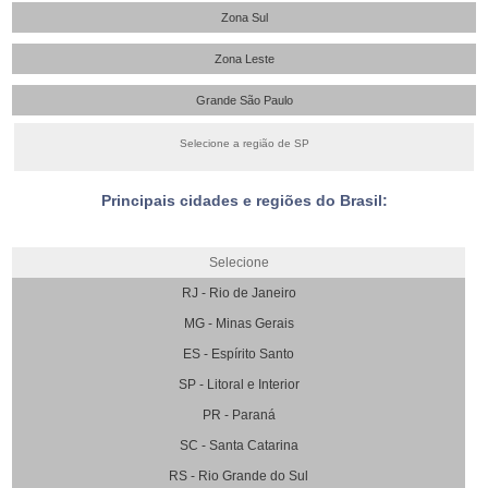
Zona Sul
Zona Leste
Grande São Paulo
Selecione a região de SP
Principais cidades e regiões do Brasil:
Selecione
RJ - Rio de Janeiro
MG - Minas Gerais
ES - Espírito Santo
SP - Litoral e Interior
PR - Paraná
SC - Santa Catarina
RS - Rio Grande do Sul