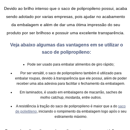
Devido ao brilho intenso que o
saco de polipropileno
possui, acaba
sendo adotado por varias empresas, pois ajudar no acabamento
da embalagem e além de dar uma ótima impressão do seu
produto por ser brilhoso e possuir uma excelente transparência.
Veja abaixo algumas das vantagens em se utilizar o
saco de polipropileno:
Pode ser usado para embalar alimentos de giro rápido;
Por ser versátil, o
saco de polipropileno
também é utilizado para
embalar roupas, devido à transparência que ele possui, além de poder
receber uma aba adesiva para facilitar o fechamento da embalagem.
Em laminados, é usado em embalagens de macarrão, saches de
molho catchup, mostarda, entre outros.
A resistência à tração do
saco de polipropileno
é maior que a do
saco
de polietileno
, iniciando o rompimento da embalagem logo após o seu
estiramento máximo.