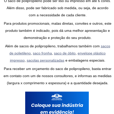
O
saco de polipropileno
pode ser liso ou impresso em até 6 cores.
Além disso, pode ser fabricado sob medida, ou seja, de acordo
com a necessidade de cada cliente.
Para produtos promocionais, malas diretas, convites e outros, este
produto também é indicado, pois dá uma melhor apresentação e
demonstração e proteção do seu produto.
Além de
sacos de polipropileno
, trabalhamos também com
sacos
de polietileno
,
saco fronha
,
saco de óbito
,
envelope plástico
impresso
,
sacolas personalizadas
e embalagens especiais.
Para receber um orçamento do
saco de polipropileno
, basta entrar
em contato com um de nossos consultores, e informas as medidas
(largura x comprimento x espessura) e a quantidade desejada.