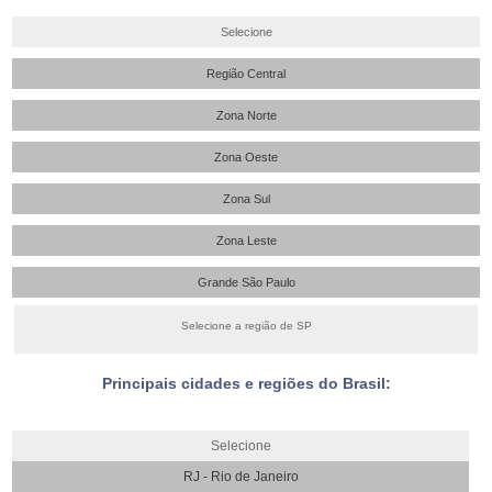
Selecione
Região Central
Zona Norte
Zona Oeste
Zona Sul
Zona Leste
Grande São Paulo
Selecione a região de SP
Principais cidades e regiões do Brasil:
Selecione
RJ - Rio de Janeiro