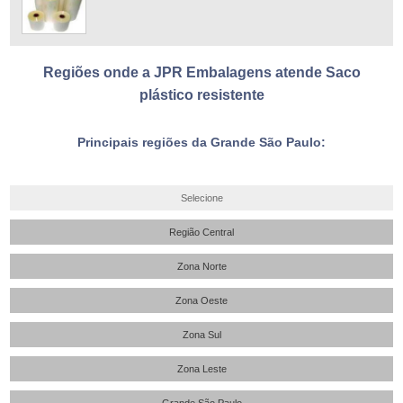
Regiões onde a JPR Embalagens atende Saco
plástico resistente
Principais regiões da Grande São Paulo:
Selecione
Região Central
Zona Norte
Zona Oeste
Zona Sul
Zona Leste