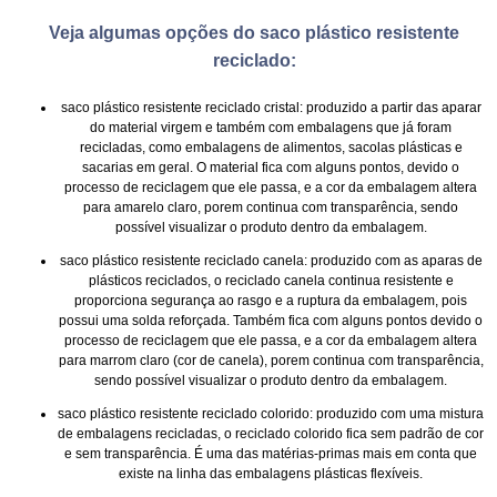
Veja algumas opções do saco plástico resistente
reciclado:
saco plástico resistente reciclado cristal
: produzido a partir das aparar
do material virgem e também com embalagens que já foram
recicladas, como embalagens de alimentos, sacolas plásticas e
sacarias em geral. O material fica com alguns pontos, devido o
processo de reciclagem que ele passa, e a cor da embalagem altera
para amarelo claro, porem continua com transparência, sendo
possível visualizar o produto dentro da embalagem.
saco plástico resistente reciclado canela
: produzido com as aparas de
plásticos reciclados, o reciclado canela continua resistente e
proporciona segurança ao rasgo e a ruptura da embalagem, pois
possui uma solda reforçada. Também fica com alguns pontos devido o
processo de reciclagem que ele passa, e a cor da embalagem altera
para marrom claro (cor de canela), porem continua com transparência,
sendo possível visualizar o produto dentro da embalagem.
saco plástico resistente reciclado colorido
: produzido com uma mistura
de embalagens recicladas, o reciclado colorido fica sem padrão de cor
e sem transparência. É uma das matérias-primas mais em conta que
existe na linha das embalagens plásticas flexíveis.