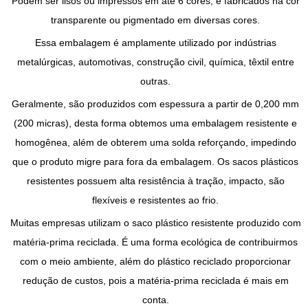
Podem ser lisos ou impressos em até 6 cores, e fabricados na cor
transparente ou pigmentado em diversas cores.
Essa embalagem é amplamente utilizado por indústrias
metalúrgicas, automotivas, construção civil, química, têxtil entre
outras.
Geralmente, são produzidos com espessura a partir de 0,200 mm
(200 micras), desta forma obtemos uma
embalagem resistente
e
homogênea, além de obterem uma solda reforçando, impedindo
que o produto migre para fora da embalagem. Os
sacos plásticos
resistentes
possuem alta resistência à tração, impacto, são
flexíveis e resistentes ao frio.
Muitas empresas utilizam o
saco plástico resistente
produzido com
matéria-prima reciclada. É uma forma ecológica de contribuirmos
com o meio ambiente, além do plástico reciclado proporcionar
redução de custos, pois a matéria-prima reciclada é mais em
conta.