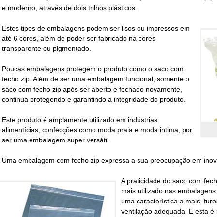
e moderno, através de dois trilhos plásticos.
Estes tipos de embalagens podem ser lisos ou impressos em
até 6 cores, além de poder ser fabricado na cores
transparente ou pigmentado.
Poucas embalagens protegem o produto como o
saco com
fecho zip
. Além de ser uma embalagem funcional, somente o
saco com fecho zip
após ser aberto e fechado novamente,
continua protegendo e garantindo a integridade do produto.
Este produto é amplamente utilizado em indústrias
alimentícias, confecções como moda praia e moda intima, por
ser uma embalagem super versátil.
Uma embalagem com fecho zip expressa a sua preocupação em inova
A praticidade do
saco com fech
mais utilizado nas embalagens
uma característica a mais: furo
ventilação adequada. E esta é