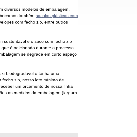
om diversos modelos de embalagem,
fabricamos também
sacolas plásticas com
velopes com fecho zip, entre outros
 sustentável é o
saco com fecho zip
o que é adicionado durante o processo
 embalagem se degrade em curto espaço
oxi-biodegradavel
e tenha uma
 fecho zip
, nosso lote mínimo de
receber um orçamento de nossa linha
 mãos as medidas da embalagem (largura