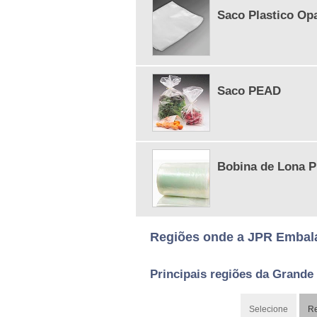
Saco Plastico Op
Saco PEAD
Bobina de Lona P
Regiões onde a JPR Embal
Principais regiões da Grande
Selecione
Re