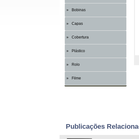
Bobinas
Capas
Cobertura
Plástico
Rolo
Filme
Publicações Relacion