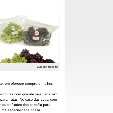
Saco com fecho zip
r, em oferecer sempre o melhor.
o zip
faz com que ele seja cada vez
 para frutas. No caso das uvas, com
s ou trefilados tipo colméia para
 uma especialidade nossa.