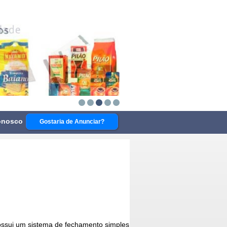
onosco
Gostaria de Anunciar?
ssui um sistema de fechamento simples