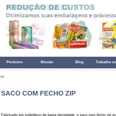
Produtos
Missão
Blog
Trabalhe c
zip
SACO COM FECHO ZIP
Fabricado em polietileno de baixa densidade, o
saco com fecho zip
po