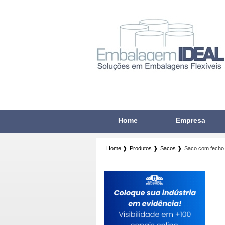
Home
Empresa
Home ❱
Produtos ❱
Sacos ❱
Saco com fecho 