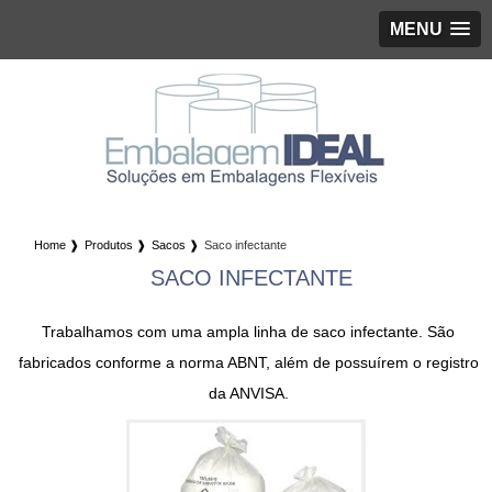
MENU
Home ❱
Produtos ❱
Sacos ❱
Saco infectante
SACO INFECTANTE
Trabalhamos com uma ampla linha de
saco infectante
. São
fabricados conforme a norma ABNT, além de possuírem o registro
da ANVISA.