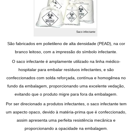
Saco infectante
São fabricados em polietileno de alta densidade (PEAD), na cor
branco leitoso, com a impressão do símbolo infectante.
O
saco infectante
é amplamente utilizado na linha médico-
hospitalar para embalar resíduos infectantes, e são
confeccionados com solda reforçada, contínua e homogênea no
fundo da embalagem, proporcionando uma excelente vedação,
evitando que o produto migre para fora da embalagem.
Por ser direcionado a produtos infectantes, o
saco infectante
tem
um aspecto opaco, devido à matéria-prima que é confeccionado,
assim apresenta uma perfeita resistência mecânica e
proporcionando a opacidade na embalagem.