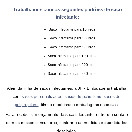
Trabalhamos com os seguintes padrões de saco
infectante:
Saco infectante para 15 litros
Saco infectante para 30 litros
Saco infectante para 50 litros
Saco infectante para 100 litros
Saco infectante para 200 litros
Saco infectante para 240 litros
Além da linha de
sacos infectantes
, a JPR Embalagens trabalha
com
sacos personalizados
,
sacos de polietileno
,
sacos de
polipropileno
, filmes e bobinas e embalagens especiais.
Para receber um orçamento de
saco infectante
, entre em contato
com os nossos consultores, e informe as medidas e quantidades
desejadas.