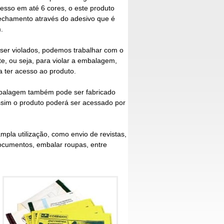
resso em até 6 cores, o este produto
fechamento através do adesivo que é
.
ser violados, podemos trabalhar com o
te
, ou seja, para violar a embalagem,
a ter acesso ao produto.
mbalagem também pode ser fabricado
ssim o produto poderá ser acessado por
mpla utilização, como envio de revistas,
 documentos, embalar roupas, entre