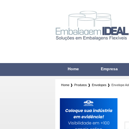
Home
Empresa
Home ❱
Produtos ❱
Envelopes ❱
Envelope Ad