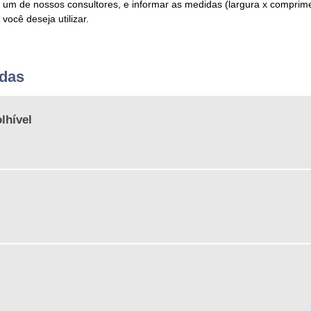
um de nossos consultores, e informar as medidas (largura x comprim
você deseja utilizar.
adas
lhível