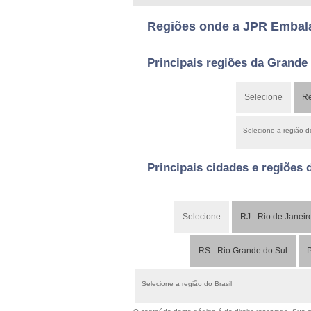
Regiões onde a JPR Embal
Principais regiões da Grande
Selecione
Re
Selecione a região 
Principais cidades e regiões 
Selecione
RJ - Rio de Janeir
RS - Rio Grande do Sul
P
Selecione a região do Brasil