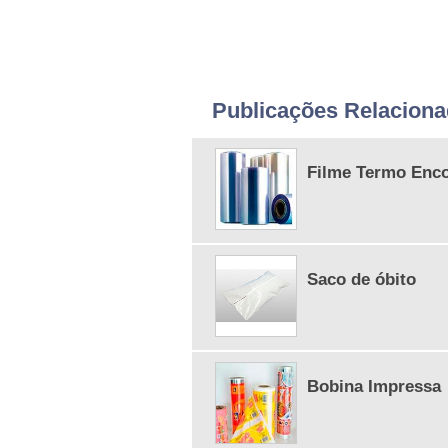
Publicações Relacion
Filme Termo Enco
Saco de óbito
Bobina Impressa