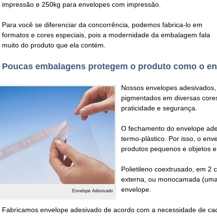
impressão
e 250kg para
envelopes com impressão
.
Para você se diferenciar da concorrência, podemos fabrica-lo em
formatos e cores especiais, pois a modernidade da embalagem fala
muito do produto que ela contém.
Poucas embalagens protegem o produto como o en
Nossos
envelopes adesivados
pigmentados em diversas cores
praticidade e segurança.
O fechamento do
envelope ad
termo-plástico
. Por isso, o
enve
produtos pequenos e objetos e
Polietileno coextrusado, em 2 c
externa, ou monocamada (uma s
envelope.
Envelope Adesivado
Fabricamos
envelope adesivado
de acordo com a necessidade de cada