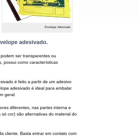
Envelope Adesivado
velope adesivado.
, podem ser transparentes ou
, possui como características
esivado
é feito a partir de um
adesivo
lope adesivado
é ideal para embalar
m geral.
ores diferentes, nas partes interna e
ó cor) são alternativas do material do
 cliente. Basta entrar em contato com