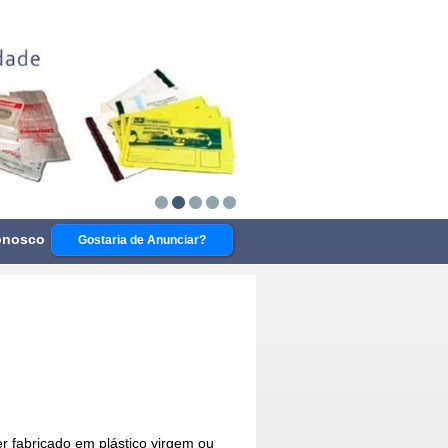
onosco
Gostaria de Anunciar?
er fabricado em plástico virgem ou