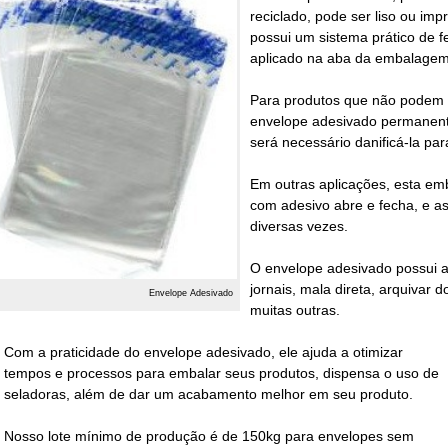
reciclado, pode ser liso ou imp
possui um sistema prático de 
aplicado na aba da embalagem
Para produtos que não podem 
envelope adesivado permanen
será necessário danificá-la par
Em outras aplicações, esta e
com adesivo abre e fecha, e a
diversas vezes.
O
envelope adesivado
possui a
jornais, mala direta, arquivar
Envelope Adesivado
muitas outras.
Com a praticidade do
envelope adesivado
, ele ajuda a otimizar
tempos e processos para embalar seus produtos, dispensa o uso de
seladoras, além de dar um acabamento melhor em seu produto.
Nosso lote mínimo de produção é de 150kg para
envelopes sem