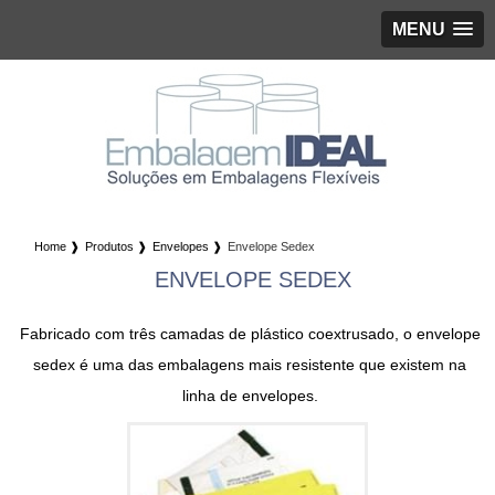
MENU
Home ❱
Produtos ❱
Envelopes ❱
Envelope Sedex
ENVELOPE SEDEX
Fabricado com três camadas de plástico coextrusado, o
envelope
sedex
é uma das embalagens mais resistente que existem na
linha de
envelopes
.