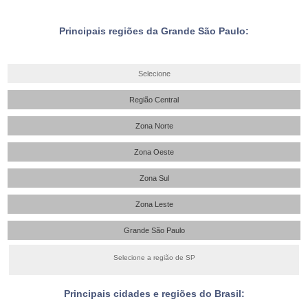
Principais regiões da Grande São Paulo:
Selecione
Região Central
Zona Norte
Zona Oeste
Zona Sul
Zona Leste
Grande São Paulo
Selecione a região de SP
Principais cidades e regiões do Brasil: