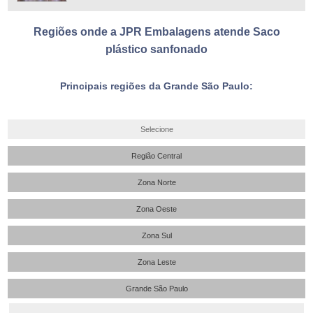
Regiões onde a JPR Embalagens atende Saco
plástico sanfonado
Principais regiões da Grande São Paulo:
Selecione
Região Central
Zona Norte
Zona Oeste
Zona Sul
Zona Leste
Grande São Paulo