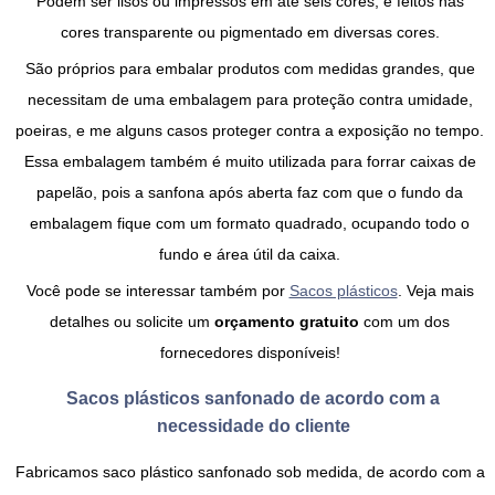
Podem ser lisos ou impressos em até seis cores, e feitos nas
cores transparente ou pigmentado em diversas cores.
São próprios para embalar produtos com medidas grandes, que
necessitam de uma embalagem para proteção contra umidade,
poeiras, e me alguns casos proteger contra a exposição no tempo.
Essa embalagem também é muito utilizada para forrar caixas de
papelão, pois a sanfona após aberta faz com que o fundo da
embalagem fique com um formato quadrado, ocupando todo o
fundo e área útil da caixa.
Você pode se interessar também por
Sacos plásticos
. Veja mais
detalhes ou solicite um
orçamento gratuito
com um dos
fornecedores disponíveis!
Sacos plásticos sanfonado de acordo com a
necessidade do cliente
Fabricamos
saco plástico sanfonado sob medida
, de acordo com a