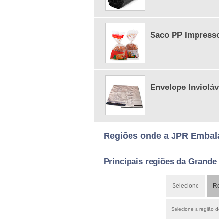
Saco PP Impress
Envelope Invioláv
Regiões onde a JPR Embala
Principais regiões da Grande
Selecione
Re
Selecione a região 