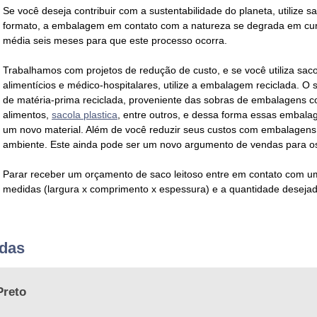
Se você deseja contribuir com a sustentabilidade do planeta, utilize
sa
formato, a embalagem em contato com a natureza se degrada em cu
média seis meses para que este processo ocorra.
Trabalhamos com projetos de redução de custo, e se você utiliza
saco
alimentícios e médico-hospitalares, utilize a embalagem reciclada. O
de matéria-prima reciclada, proveniente das sobras de embalagens 
alimentos,
sacola plastica
, entre outros, e dessa forma essas embala
um novo material. Além de você reduzir seus custos com embalagens,
ambiente. Este ainda pode ser um novo argumento de vendas para os
Parar receber um orçamento de
saco leitoso
entre em contato com um
medidas (largura x comprimento x espessura) e a quantidade desejad
adas
Preto