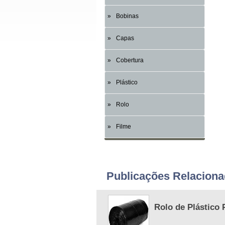
Bobinas
Capas
Cobertura
Plástico
Rolo
Filme
Publicações Relacion
Rolo de Plástico 