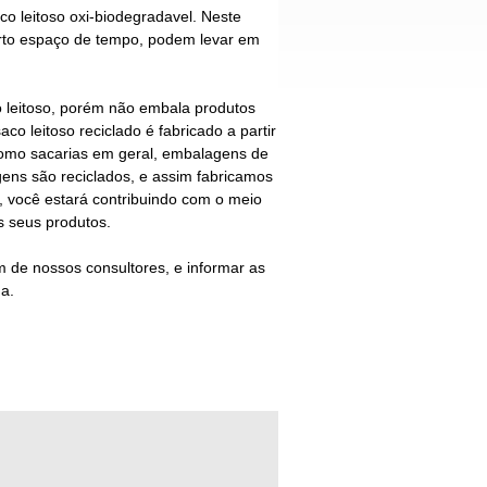
co leitoso oxi-biodegradavel
. Neste
rto espaço de tempo, podem levar em
 leitoso
, porém não embala produtos
saco leitoso reciclado
é fabricado a partir
como sacarias em geral, embalagens de
gens são reciclados, e assim fabricamos
 você estará contribuindo com o meio
 seus produtos.
 de nossos consultores, e informar as
a.