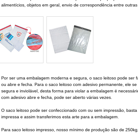
alimentícios, objetos em geral, envio de correspondência entre outras
Por ser uma embalagem moderna e segura, o
saco leitoso
pode ser f
ou abre e fecha. Para o
saco leitoso
com adesivo permanente, ele s
segura e inviolável, desta forma para violar a embalagem é necessári
com adesivo abre e fecha
, pode ser aberto várias vezes.
O
saco leitoso
pode ser confeccionado com ou sem impressão, basta o 
impressa e assim transferimos esta arte para a embalagem.
Para
saco leitoso impresso
, nosso mínimo de produção são de 250kg