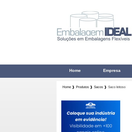
Home
Empresa
Home ❱
Produtos ❱
Sacos ❱
Saco leitoso