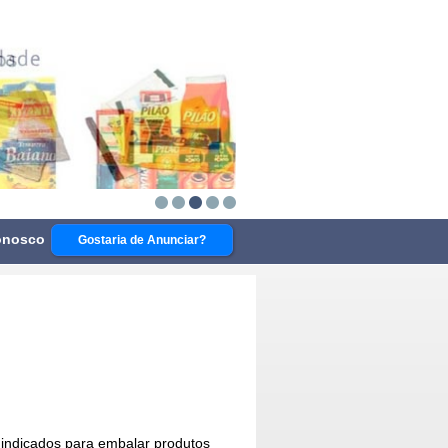
onosco
Gostaria de Anunciar?
o indicados para embalar produtos