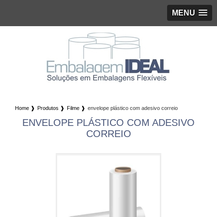
MENU
Home ❱
Produtos ❱
Filme ❱
envelope plástico com adesivo correio
ENVELOPE PLÁSTICO COM ADESIVO
CORREIO