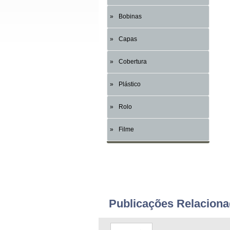
Bobinas
Capas
Cobertura
Plástico
Rolo
Filme
Publicações Relacion