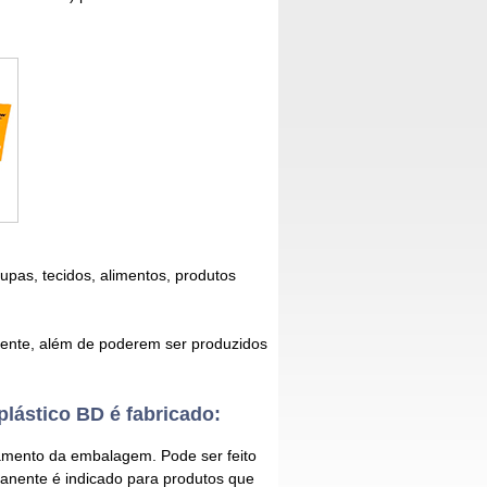
pas, tecidos, alimentos, produtos
iente, além de poderem ser produzidos
lástico BD é fabricado:
amento da embalagem. Pode ser feito
anente é indicado para produtos que