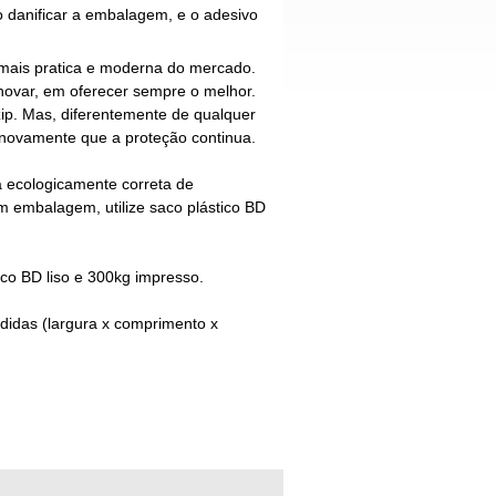
o danificar a embalagem, e o adesivo
ais pratica e moderna do mercado.
ovar, em oferecer sempre o melhor.
ip
. Mas, diferentemente de qualquer
r novamente que a proteção continua.
 ecologicamente correta de
om embalagem, utilize
saco plástico BD
ico BD
liso e 300kg impresso.
edidas (largura x comprimento x