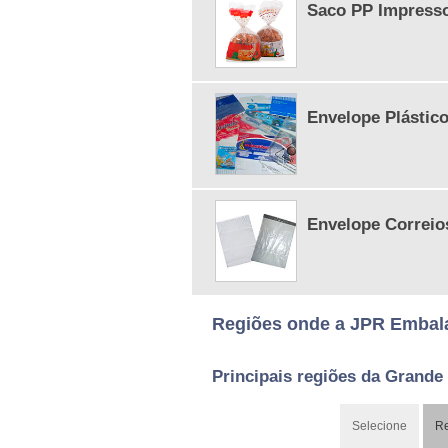
Saco PP Impress
Envelope Plástic
Envelope Correio
Regiões onde a JPR Embala
Principais regiões da Grande
Selecione
Re