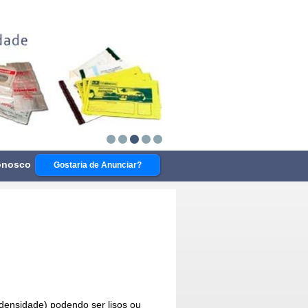
onosco
Gostaria de Anunciar?
 densidade) podendo ser lisos ou