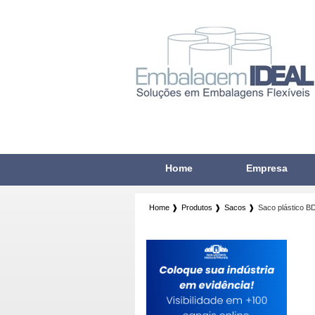
Home
Empresa
Home ❱
Produtos ❱
Sacos ❱
Saco plástico B