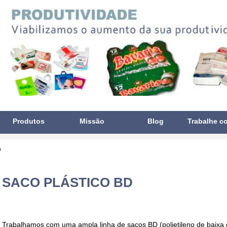
Produtos
Missão
Blog
Trabalhe c
D
SACO PLÁSTICO BD
Trabalhamos com uma ampla linha de
sacos BD
(polietileno de baixa