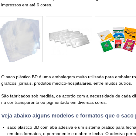
impressos em até 6 cores.
O
saco plástico BD
é uma embalagem muito utilizada para embalar rou
gráficos, jornais, produtos médico-hospitalares, entre muitos outros.
São fabricados sob medida, de acordo com a necessidade de cada cl
na cor transparente ou pigmentado em diversas cores.
Veja abaixo alguns modelos e formatos que o saco p
saco plástico BD com aba adesiva
é um sistema pratico para fech
em dois formatos, o permanente e o abre e fecha. O adesivo perm