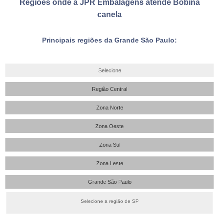
Regiões onde a JPR Embalagens atende Bobina
canela
Principais regiões da Grande São Paulo:
Selecione
Região Central
Zona Norte
Zona Oeste
Zona Sul
Zona Leste
Grande São Paulo
Selecione a região de SP