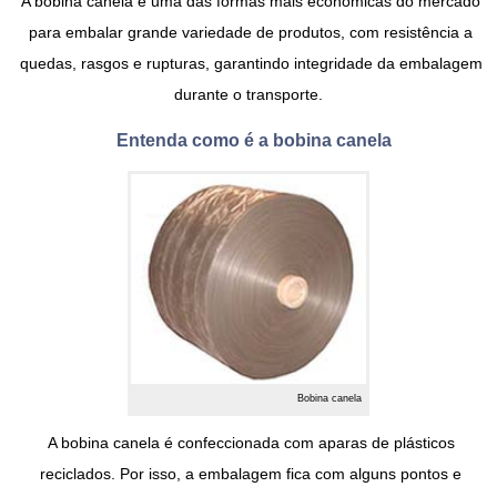
A
bobina canela
é uma das formas mais econômicas do mercado
para embalar grande variedade de produtos, com resistência a
quedas, rasgos e rupturas, garantindo integridade da embalagem
durante o transporte.
Entenda como é a bobina canela
Bobina canela
A
bobina canela
é confeccionada com aparas de plásticos
reciclados. Por isso, a embalagem fica com alguns pontos e