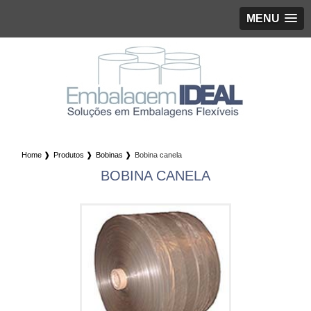
MENU
Home ❱
Produtos ❱
Bobinas ❱
Bobina canela
BOBINA CANELA