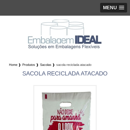
MENU
Home ❱
Produtos ❱
Sacolas ❱
sacola reciclada atacado
SACOLA RECICLADA ATACADO