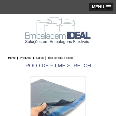
MENU
Home ❱
Produtos ❱
Sacos ❱
rolo de filme stretch
ROLO DE FILME STRETCH