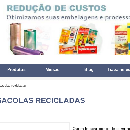
Produtos
Missão
Blog
Trabalhe c
sacolas recicladas
SACOLAS RECICLADAS
Quem buscar por
onde comprar