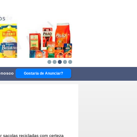
onosco
Gostaria de Anunciar?
 sacolas recicladas
com certeza