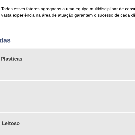
Todos esses fatores agregados a uma equipe multidisciplinar de consu
vasta experiência na área de atuação garantem o sucesso de cada cli
adas
 Plasticas
 Leitoso