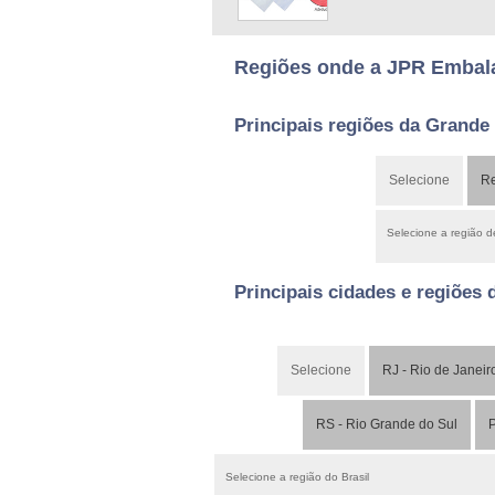
Regiões onde a JPR Embala
Principais regiões da Grande
Selecione
Re
Selecione a região 
Principais cidades e regiões 
Selecione
RJ - Rio de Janeir
RS - Rio Grande do Sul
P
Selecione a região do Brasil