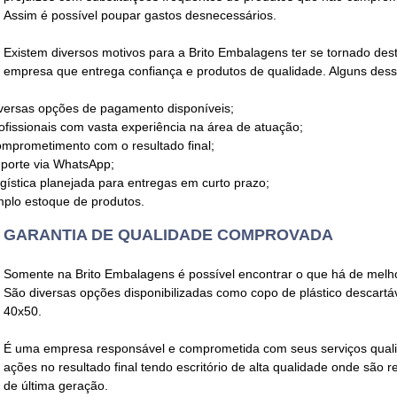
Assim é possível poupar gastos desnecessários.
Existem diversos motivos para a Brito Embalagens ter se tornado 
empresa que entrega confiança e produtos de qualidade. Alguns dess
versas opções de pagamento disponíveis;
ofissionais com vasta experiência na área de atuação;
mprometimento com o resultado final;
porte via WhatsApp;
gística planejada para entregas em curto prazo;
plo estoque de produtos.
GARANTIA DE QUALIDADE COMPROVADA
Somente na Brito Embalagens é possível encontrar o que há de mel
São diversas opções disponibilizadas como copo de plástico descartá
40x50.
É uma empresa responsável e comprometida com seus serviços qualif
ações no resultado final tendo escritório de alta qualidade onde são 
de última geração.