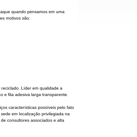
destaque quando pensamos em uma
es motivos são:
 reciclado
. Líder em qualidade a
e fita adesiva larga transparente.
s características possíveis pelo fato
e sede em localização privilegiada na
 de consultores associados e alta