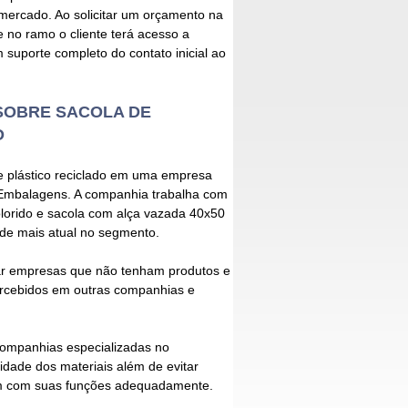
ercado. Ao solicitar um orçamento na
 no ramo o cliente terá acesso a
 suporte completo do contato inicial ao
SOBRE SACOLA DE
O
 plástico reciclado
em uma empresa
 Embalagens. A companhia trabalha com
olorido e sacola com alça vazada 40x50
 de mais atual no segmento.
r empresas que não tenham produtos e
ercebidos em outras companhias e
companhias especializadas no
idade dos materiais além de evitar
em com suas funções adequadamente.