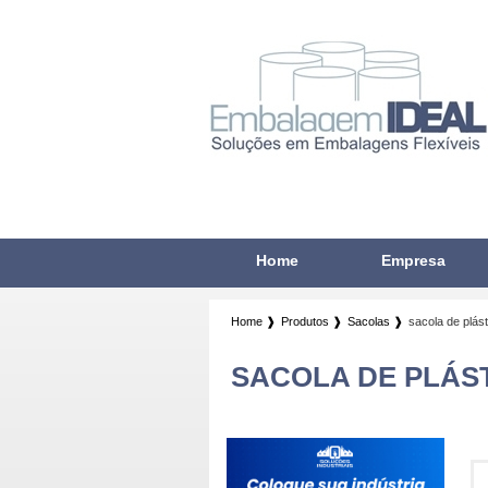
Home
Empresa
Home ❱
Produtos ❱
Sacolas ❱
sacola de plást
SACOLA DE PLÁS