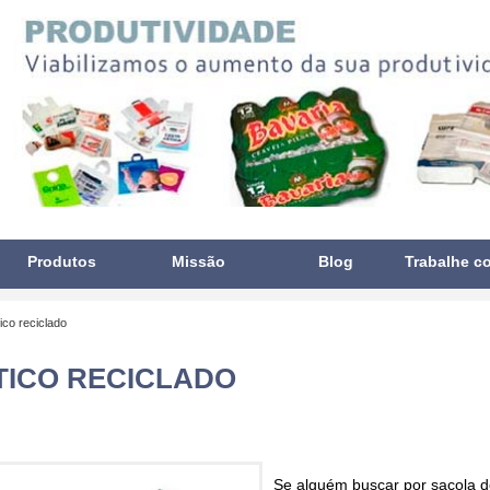
Produtos
Missão
Blog
Trabalhe c
ico reciclado
TICO RECICLADO
Se alguém buscar por
sacola de