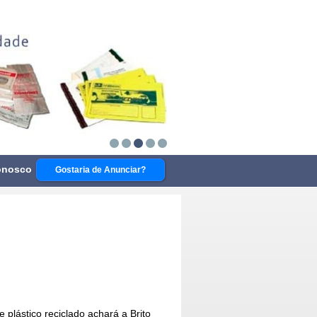
onosco
Gostaria de Anunciar?
 plástico reciclado
achará a Brito