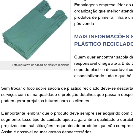
Embalagens empresa líder do m
organização que melhor atende
produtos de primeira linha e um
pós-venda.
MAIS INFORMAÇÕES 
PLÁSTICO RECICLAD
Quem quer encontrar
sacola de
responsável chega até a Brito
Foto ilustrativa de sacola de plástico reciclado
copo de plástico descartável c
disponibilizando tudo o que há
Sem trocar o foco sobre
sacola de plástico reciclado
deve-se descarta
serviços com ótima qualidade e proteção detalhes que passam desp
podem gerar prejuízos futuros para os clientes.
É importante lembrar que o produto deve sempre ser adquirido com 
segmento. Esse tipo de cuidado ajuda a garantir a qualidade e durabil
prejuízos com substituições frequentes de produtos que não cumpr
Assim é possível poupar gastos desnecessários.