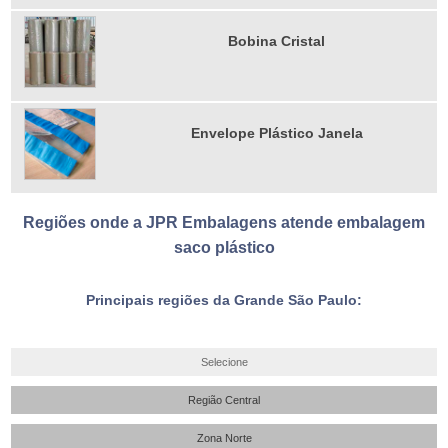
Bobina Cristal
Envelope Plástico Janela
Regiões onde a JPR Embalagens atende embalagem
saco plástico
Principais regiões da Grande São Paulo:
Selecione
Região Central
Zona Norte