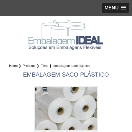
MENU
Home ❱
Produtos ❱
Filme ❱
embalagem saco plástico
EMBALAGEM SACO PLÁSTICO