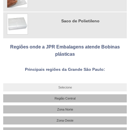
Saco de Polietileno
Regiões onde a JPR Embalagens atende Bobinas
plásticas
Principais regiões da Grande São Paulo:
Selecione
Região Central
Zona Norte
Zona Oeste