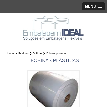
MENU
Home ❱
Produtos ❱
Bobinas ❱
Bobinas plásticas
BOBINAS PLÁSTICAS