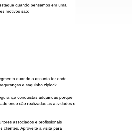
o destaque quando pensamos em uma
es motivos são:
egmento quando o assunto for
onde
eguranças e saquinho ziplock.
gurança conquistas adquiridas porque
dade onde são realizadas as atividades e
ltores associados e profissionais
clientes. Aproveite a visita para