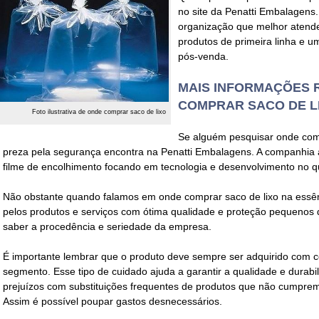
no site da Penatti Embalagens.
organização que melhor atende
produtos de primeira linha e um
pós-venda.
MAIS INFORMAÇÕES 
COMPRAR SACO DE L
Foto ilustrativa de onde comprar saco de lixo
Se alguém pesquisar
onde com
preza pela segurança encontra na Penatti Embalagens. A companhia
filme de encolhimento focando em tecnologia e desenvolvimento no qu
Não obstante quando falamos em
onde comprar saco de lixo
na essê
pelos produtos e serviços com ótima qualidade e proteção pequenos 
saber a procedência e seriedade da empresa.
É importante lembrar que o produto deve sempre ser adquirido com 
segmento. Esse tipo de cuidado ajuda a garantir a qualidade e durabil
prejuízos com substituições frequentes de produtos que não cumpr
Assim é possível poupar gastos desnecessários.