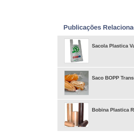
Publicações Relacion
Sacola Plastica V
Saco BOPP Trans
Bobina Plastica R