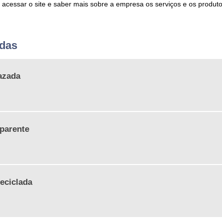
acessar o site e saber mais sobre a empresa os serviços e os produt
adas
azada
parente
eciclada