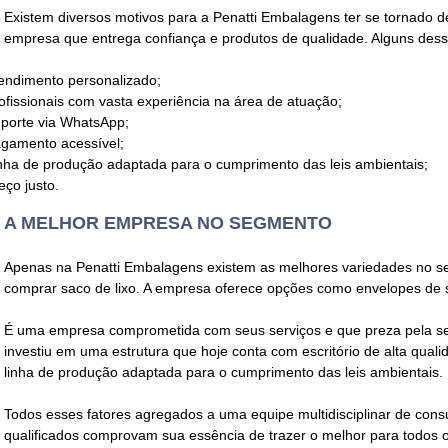
Existem diversos motivos para a Penatti Embalagens ter se tornad
empresa que entrega confiança e produtos de qualidade. Alguns dess
endimento personalizado;
ofissionais com vasta experiência na área de atuação;
porte via WhatsApp;
gamento acessível;
nha de produção adaptada para o cumprimento das leis ambientais;
eço justo.
A MELHOR EMPRESA NO SEGMENTO
Apenas na Penatti Embalagens existem as melhores variedades no s
comprar saco de lixo
. A empresa oferece opções como envelopes de s
É uma empresa comprometida com seus serviços e que preza pela se
investiu em uma estrutura que hoje conta com escritório de alta quali
linha de produção adaptada para o cumprimento das leis ambientais.
Todos esses fatores agregados a uma equipe multidisciplinar de consu
qualificados comprovam sua essência de trazer o melhor para todos os 