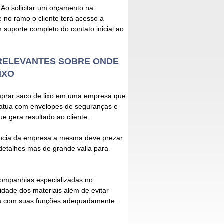
 Ao solicitar um orçamento na
 no ramo o cliente terá acesso a
 suporte completo do contato inicial ao
RELEVANTES SOBRE ONDE
IXO
prar saco de lixo
em uma empresa que
 atua com envelopes de seguranças e
e gera resultado ao cliente.
ncia da empresa a mesma deve prezar
detalhes mas de grande valia para
companhias especializadas no
idade dos materiais além de evitar
em com suas funções adequadamente.