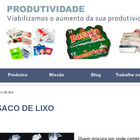
Produtos
Missão
Blog
Trabalhe c
o de lixo
ACO DE LIXO
Quem procura por
onde compra