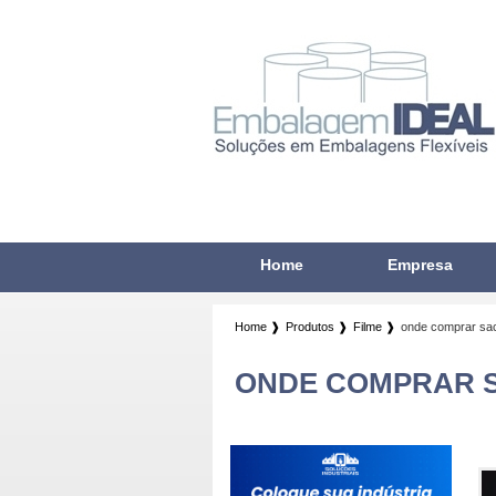
Home
Empresa
Home ❱
Produtos ❱
Filme ❱
onde comprar sac
ONDE COMPRAR S