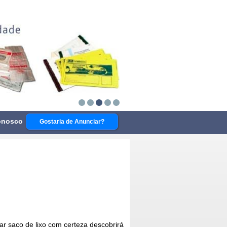
onosco
Gostaria de Anunciar?
r saco de lixo
com certeza descobrirá