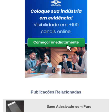
Publicações Relacionadas
Saco Adesivado com Furo